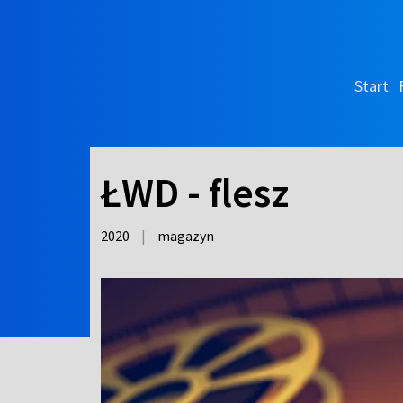
Start
ŁWD - flesz
2020
|
magazyn