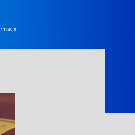
ormacje