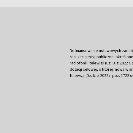
Dofinansowanie ustawowych zadań Tel
realizacją misji publicznej określone
radiofonii i telewizji (Dz. U. z 2022 
dotacji celowej, o której mowa w art.
telewizji (Dz. U. z 2022 r. poz. 1722 o