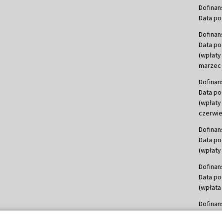
Dofinan
Data po
Dofinan
Data po
(wpłaty
marzec 
Dofinan
Data po
(wpłaty
czerwie
Dofinan
Data po
(wpłaty 
Dofinan
Data po
(wpłata
Dofinan
Data po