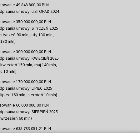
sowanie 49 848 800,00 PLN
dpisania umowy: LISTOPAD 2024
sowanie 350 000 000,00 PLN
dpisania umowy: STYCZEŃ 2025
 styczeń 90 mln, luty 130 mln,
130 mln)
sowanie 300 000 000,00 PLN
dpisania umowy: KWIECIEŃ 2025
 kwiecień 150 mln, maj 140 mln,
c 10 mln)
sowanie 170 000 000,00 PLN
dpisania umowy: LIPIEC 2025
lipiec 160 mln, sierpień 10 mln)
sowanie 60 000 000,00 PLN
dpisania umowy: SIERPIEŃ 2025
 wrzesień 60 mln)
sowanie 635 783 051,21 PLN
dpisania umowy: WRZESIEŃ 2025