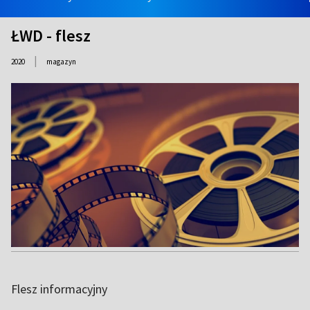
ŁWD - flesz
|
2020
magazyn
Flesz informacyjny