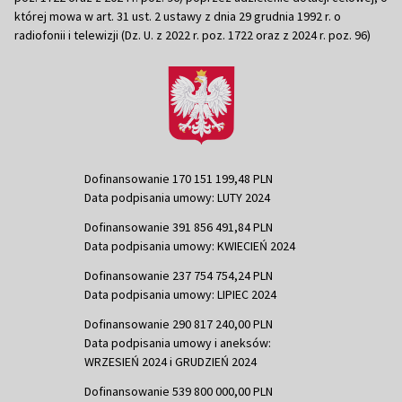
której mowa w art. 31 ust. 2 ustawy z dnia 29 grudnia 1992 r. o
radiofonii i telewizji (Dz. U. z 2022 r. poz. 1722 oraz z 2024 r. poz. 96)
Dofinansowanie 170 151 199,48 PLN
Data podpisania umowy: LUTY 2024
Dofinansowanie 391 856 491,84 PLN
Data podpisania umowy: KWIECIEŃ 2024
Dofinansowanie 237 754 754,24 PLN
Data podpisania umowy: LIPIEC 2024
Dofinansowanie 290 817 240,00 PLN
Data podpisania umowy i aneksów:
WRZESIEŃ 2024 i GRUDZIEŃ 2024
Dofinansowanie 539 800 000,00 PLN