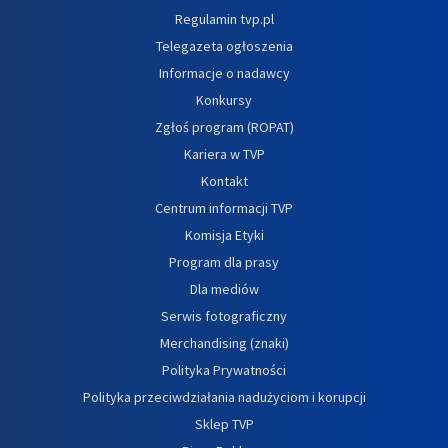
Regulamin tvp.pl
Telegazeta ogłoszenia
Informacje o nadawcy
Konkursy
Zgłoś program (ROPAT)
Kariera w TVP
Kontakt
Centrum informacji TVP
Komisja Etyki
Program dla prasy
Dla mediów
Serwis fotograficzny
Merchandising (znaki)
Polityka Prywatności
Polityka przeciwdziałania nadużyciom i korupcji
Sklep TVP