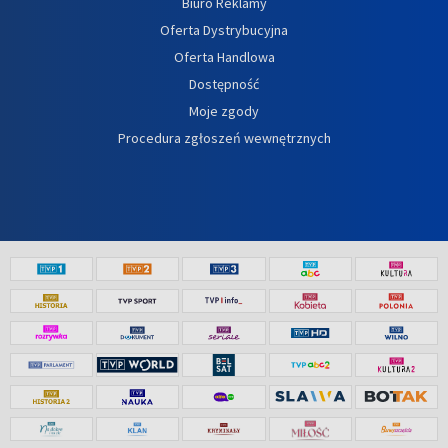
Biuro Reklamy
Oferta Dystrybucyjna
Oferta Handlowa
Dostępność
Moje zgody
Procedura zgłoszeń wewnętrznych