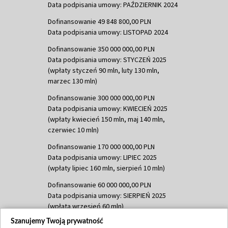
Data podpisania umowy: PAŹDZIERNIK 2024
Dofinansowanie 49 848 800,00 PLN
Data podpisania umowy: LISTOPAD 2024
Dofinansowanie 350 000 000,00 PLN
Data podpisania umowy: STYCZEŃ 2025
(wpłaty styczeń 90 mln, luty 130 mln,
marzec 130 mln)
Dofinansowanie 300 000 000,00 PLN
Data podpisania umowy: KWIECIEŃ 2025
(wpłaty kwiecień 150 mln, maj 140 mln,
czerwiec 10 mln)
Dofinansowanie 170 000 000,00 PLN
Data podpisania umowy: LIPIEC 2025
(wpłaty lipiec 160 mln, sierpień 10 mln)
Dofinansowanie 60 000 000,00 PLN
Data podpisania umowy: SIERPIEŃ 2025
(wpłata wrzesień 60 mln)
Szanujemy Twoją prywatność
Dofinansowanie 635 783 051,21 PLN