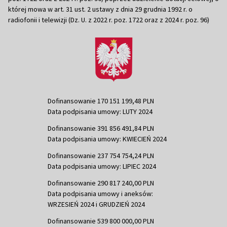
której mowa w art. 31 ust. 2 ustawy z dnia 29 grudnia 1992 r. o
radiofonii i telewizji (Dz. U. z 2022 r. poz. 1722 oraz z 2024 r. poz. 96)
Dofinansowanie 170 151 199,48 PLN
Data podpisania umowy: LUTY 2024
Dofinansowanie 391 856 491,84 PLN
Data podpisania umowy: KWIECIEŃ 2024
Dofinansowanie 237 754 754,24 PLN
Data podpisania umowy: LIPIEC 2024
Dofinansowanie 290 817 240,00 PLN
Data podpisania umowy i aneksów:
WRZESIEŃ 2024 i GRUDZIEŃ 2024
Dofinansowanie 539 800 000,00 PLN