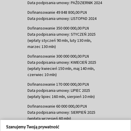
Data podpisania umowy: PAŹDZIERNIK 2024
Dofinansowanie 49 848 800,00 PLN
Data podpisania umowy: LISTOPAD 2024
Dofinansowanie 350 000 000,00 PLN
Data podpisania umowy: STYCZEŃ 2025
(wpłaty styczeń 90 mln, luty 130 mln,
marzec 130 mln)
Dofinansowanie 300 000 000,00 PLN
Data podpisania umowy: KWIECIEŃ 2025
(wpłaty kwiecień 150 mln, maj 140 mln,
czerwiec 10 mln)
Dofinansowanie 170 000 000,00 PLN
Data podpisania umowy: LIPIEC 2025
(wpłaty lipiec 160 mln, sierpień 10 mln)
Dofinansowanie 60 000 000,00 PLN
Data podpisania umowy: SIERPIEŃ 2025
(wpłata wrzesień 60 mln)
Szanujemy Twoją prywatność
Dofinansowanie 635 783 051,21 PLN