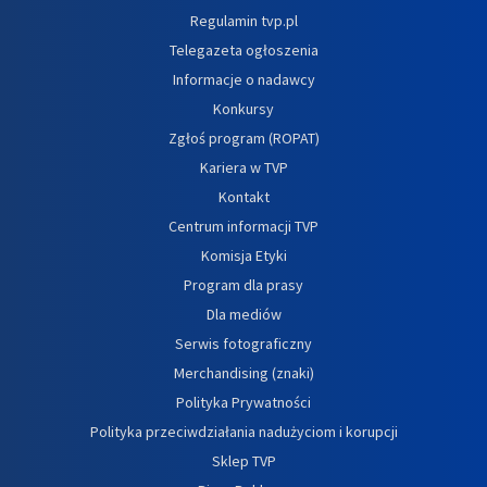
Regulamin tvp.pl
Telegazeta ogłoszenia
Informacje o nadawcy
Konkursy
Zgłoś program (ROPAT)
Kariera w TVP
Kontakt
Centrum informacji TVP
Komisja Etyki
Program dla prasy
Dla mediów
Serwis fotograficzny
Merchandising (znaki)
Polityka Prywatności
Polityka przeciwdziałania nadużyciom i korupcji
Sklep TVP