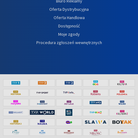
Biuro Reklamy
Oferta Dystrybucyjna
Oferta Handlowa
Dostępność
Moje zgody
Procedura zgłoszeń wewnętrznych