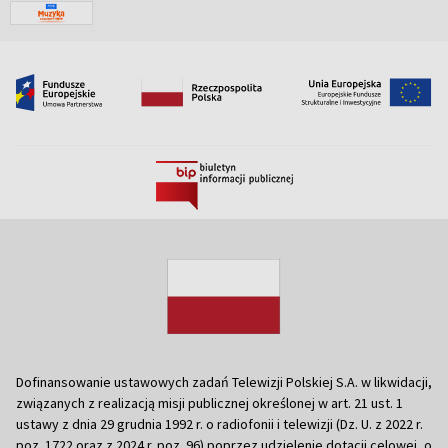
Dofinansowanie ustawowych zadań Telewizji Polskiej S.A. w likwidacji,
związanych z realizacją misji publicznej określonej w art. 21 ust. 1
ustawy z dnia 29 grudnia 1992 r. o radiofonii i telewizji (Dz. U. z 2022 r.
poz. 1722 oraz z 2024 r. poz. 96) poprzez udzielenie dotacji celowej, o