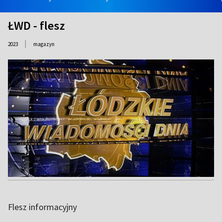
ŁWD - flesz
|
2023
magazyn
Flesz informacyjny