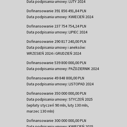
Data podpisania umowy: LUTY 2024
Dofinansowanie 391 856 491,84 PLN
Data podpisania umowy: KWIECIEŃ 2024
Dofinansowanie 237 754 754,24 PLN
Data podpisania umowy: LIPIEC 2024
Dofinansowanie 290 817 240,00 PLN
Data podpisania umowy i aneksów:
WRZESIEŃ 2024 i GRUDZIEŃ 2024
Dofinansowanie 539 800 000,00 PLN
Data podpisania umowy: PAŹDZIERNIK 2024
Dofinansowanie 49 848 800,00 PLN
Data podpisania umowy: LISTOPAD 2024
Dofinansowanie 350 000 000,00 PLN
Data podpisania umowy: STYCZEŃ 2025
(wpłaty styczeń 90 mln, luty 130 mln,
marzec 130 mln)
Dofinansowanie 300 000 000,00 PLN
Data podpisania umowy: KWIECIEŃ 2025