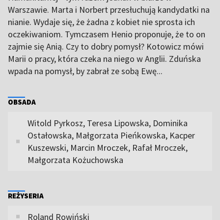
Warszawie. Marta i Norbert przesłuchują kandydatki na
nianie. Wydaje się, że żadna z kobiet nie sprosta ich
oczekiwaniom. Tymczasem Henio proponuje, że to on
zajmie się Anią. Czy to dobry pomysł? Kotowicz mówi
Marii o pracy, która czeka na niego w Anglii. Zduńska
wpada na pomysł, by zabrał ze sobą Ewę...
OBSADA
Witold Pyrkosz, Teresa Lipowska, Dominika
Ostałowska, Małgorzata Pieńkowska, Kacper
Kuszewski, Marcin Mroczek, Rafał Mroczek,
Małgorzata Kożuchowska
REŻYSERIA
Roland Rowiński