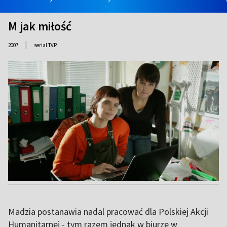
M jak miłość
|
2007
serial TVP
Madzia postanawia nadal pracować dla Polskiej Akcji
Humanitarnej - tym razem jednak w biurze w