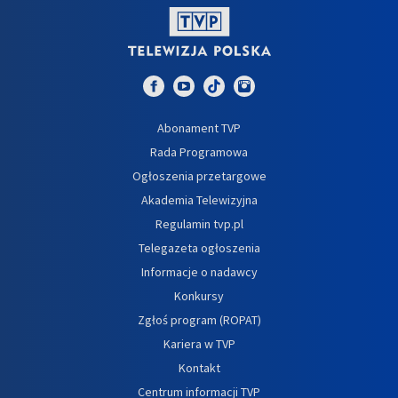
Abonament TVP
Rada Programowa
Ogłoszenia przetargowe
Akademia Telewizyjna
Regulamin tvp.pl
Telegazeta ogłoszenia
Informacje o nadawcy
Konkursy
Zgłoś program (ROPAT)
Kariera w TVP
Kontakt
Centrum informacji TVP