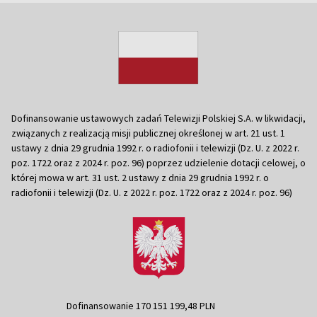
Dofinansowanie ustawowych zadań Telewizji Polskiej S.A. w likwidacji,
związanych z realizacją misji publicznej określonej w art. 21 ust. 1
ustawy z dnia 29 grudnia 1992 r. o radiofonii i telewizji (Dz. U. z 2022 r.
poz. 1722 oraz z 2024 r. poz. 96) poprzez udzielenie dotacji celowej, o
której mowa w art. 31 ust. 2 ustawy z dnia 29 grudnia 1992 r. o
radiofonii i telewizji (Dz. U. z 2022 r. poz. 1722 oraz z 2024 r. poz. 96)
Dofinansowanie 170 151 199,48 PLN