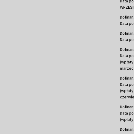
Data po
WRZESIE
Dofinan
Data po
Dofinan
Data po
Dofinan
Data po
(wpłaty
marzec 
Dofinan
Data po
(wpłaty
czerwie
Dofinan
Data po
(wpłaty 
Dofinan