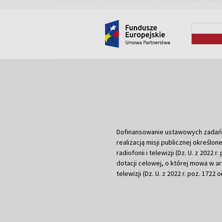
Dofinansowanie ustawowych zadań Tel
realizacją misji publicznej określone
radiofonii i telewizji (Dz. U. z 2022 
dotacji celowej, o której mowa w art.
telewizji (Dz. U. z 2022 r. poz. 1722 o