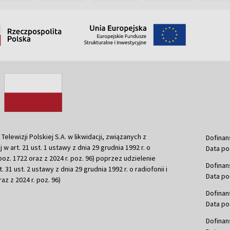
ewizji Polskiej S.A. w likwidacji, związanych z
Dofinan
j w art. 21 ust. 1 ustawy z dnia 29 grudnia 1992 r. o
Data po
r. poz. 1722 oraz z 2024 r. poz. 96) poprzez udzielenie
Dofinan
 31 ust. 2 ustawy z dnia 29 grudnia 1992 r. o radiofonii i
Data po
raz z 2024 r. poz. 96)
Dofinan
Data po
Dofinan