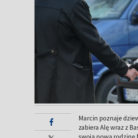
Marcin poznaje dzie
zabiera Alę wraz z Ba
swoją nową rodzinę 