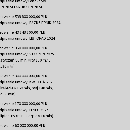
dpisania umowy i aneksów:
Ń 2024 i GRUDZIEŃ 2024
sowanie 539 800 000,00 PLN
dpisania umowy: PAŹDZIERNIK 2024
sowanie 49 848 800,00 PLN
dpisania umowy: LISTOPAD 2024
sowanie 350 000 000,00 PLN
dpisania umowy: STYCZEŃ 2025
 styczeń 90 mln, luty 130 mln,
130 mln)
sowanie 300 000 000,00 PLN
dpisania umowy: KWIECIEŃ 2025
 kwiecień 150 mln, maj 140 mln,
c 10 mln)
sowanie 170 000 000,00 PLN
dpisania umowy: LIPIEC 2025
lipiec 160 mln, sierpień 10 mln)
sowanie 60 000 000,00 PLN