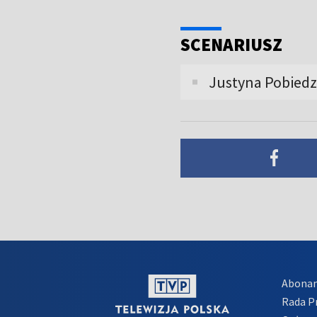
SCENARIUSZ
Justyna Pobiedz
Abona
Rada 