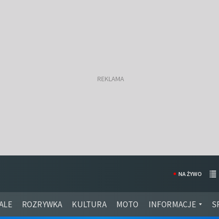
NA ŻYWO
ALE
ROZRYWKA
KULTURA
MOTO
INFORMACJE
S