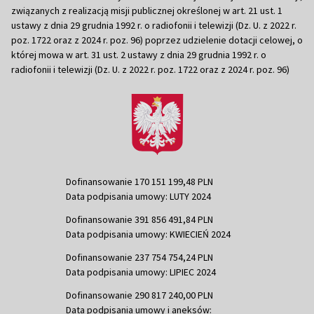
związanych z realizacją misji publicznej określonej w art. 21 ust. 1
ustawy z dnia 29 grudnia 1992 r. o radiofonii i telewizji (Dz. U. z 2022 r.
poz. 1722 oraz z 2024 r. poz. 96) poprzez udzielenie dotacji celowej, o
której mowa w art. 31 ust. 2 ustawy z dnia 29 grudnia 1992 r. o
radiofonii i telewizji (Dz. U. z 2022 r. poz. 1722 oraz z 2024 r. poz. 96)
Dofinansowanie 170 151 199,48 PLN
Data podpisania umowy: LUTY 2024
Dofinansowanie 391 856 491,84 PLN
Data podpisania umowy: KWIECIEŃ 2024
Dofinansowanie 237 754 754,24 PLN
Data podpisania umowy: LIPIEC 2024
Dofinansowanie 290 817 240,00 PLN
Data podpisania umowy i aneksów: