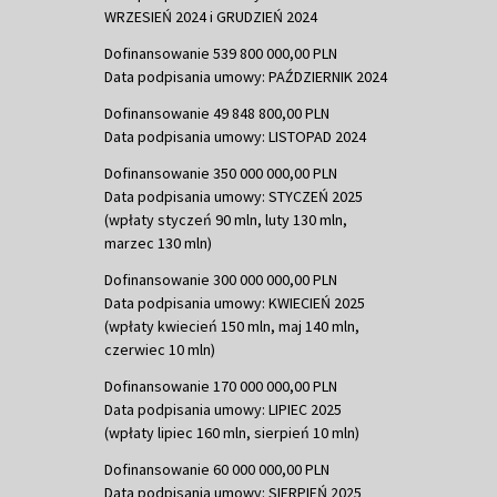
WRZESIEŃ 2024 i GRUDZIEŃ 2024
Dofinansowanie 539 800 000,00 PLN
Data podpisania umowy: PAŹDZIERNIK 2024
Dofinansowanie 49 848 800,00 PLN
Data podpisania umowy: LISTOPAD 2024
Dofinansowanie 350 000 000,00 PLN
Data podpisania umowy: STYCZEŃ 2025
(wpłaty styczeń 90 mln, luty 130 mln,
marzec 130 mln)
Dofinansowanie 300 000 000,00 PLN
Data podpisania umowy: KWIECIEŃ 2025
(wpłaty kwiecień 150 mln, maj 140 mln,
czerwiec 10 mln)
Dofinansowanie 170 000 000,00 PLN
Data podpisania umowy: LIPIEC 2025
(wpłaty lipiec 160 mln, sierpień 10 mln)
Dofinansowanie 60 000 000,00 PLN
Data podpisania umowy: SIERPIEŃ 2025