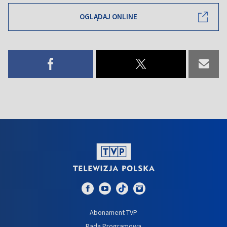
OGLĄDAJ ONLINE
Abonament TVP
Rada Programowa