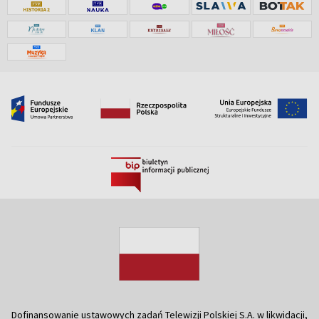
Dofinansowanie ustawowych zadań Telewizji Polskiej S.A. w likwidacji,