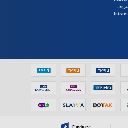
Telega
Inform