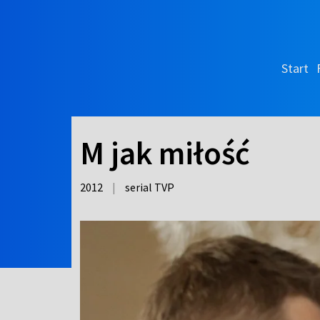
Start
M jak miłość
2012
|
serial TVP