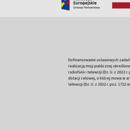
Dofinansowanie ustawowych zadań Tel
realizacją misji publicznej określone
radiofonii i telewizji (Dz. U. z 2022 
dotacji celowej, o której mowa w art.
telewizji (Dz. U. z 2022 r. poz. 1722 o