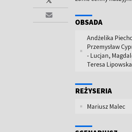
OBSADA
Andżelika Piech
Przemysław Cypr
- Lucjan, Magdal
Teresa Lipowska
REŻYSERIA
Mariusz Malec