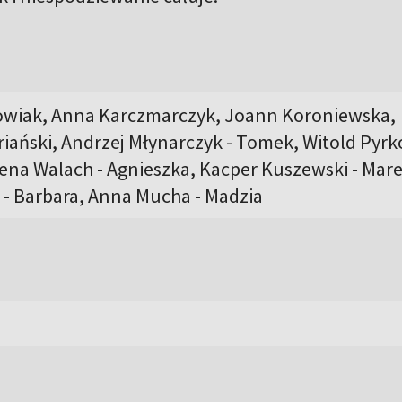
owiak, Anna Karczmarczyk, Joann Koroniewska,
iański, Andrzej Młynarczyk - Tomek, Witold Pyrk
ena Walach - Agnieszka, Kacper Kuszewski - Mare
 - Barbara, Anna Mucha - Madzia