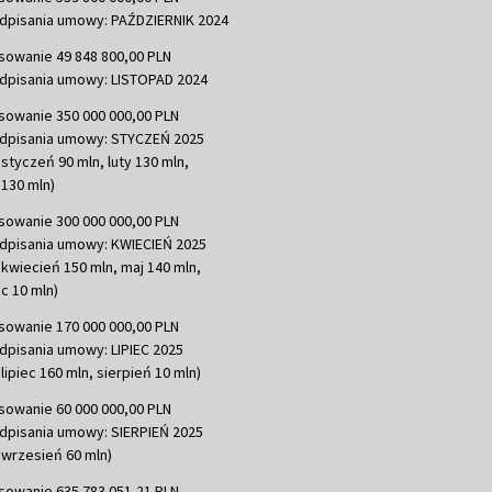
dpisania umowy: PAŹDZIERNIK 2024
sowanie 49 848 800,00 PLN
dpisania umowy: LISTOPAD 2024
sowanie 350 000 000,00 PLN
dpisania umowy: STYCZEŃ 2025
 styczeń 90 mln, luty 130 mln,
130 mln)
sowanie 300 000 000,00 PLN
dpisania umowy: KWIECIEŃ 2025
 kwiecień 150 mln, maj 140 mln,
c 10 mln)
sowanie 170 000 000,00 PLN
dpisania umowy: LIPIEC 2025
lipiec 160 mln, sierpień 10 mln)
sowanie 60 000 000,00 PLN
dpisania umowy: SIERPIEŃ 2025
 wrzesień 60 mln)
sowanie 635 783 051,21 PLN