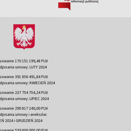
sowanie 170 151 199,48 PLN
dpisania umowy: LUTY 2024
sowanie 391 856 491,84 PLN
dpisania umowy: KWIECIEŃ 2024
sowanie 237 754 754,24 PLN
dpisania umowy: LIPIEC 2024
sowanie 290 817 240,00 PLN
dpisania umowy i aneksów:
Ń 2024 i GRUDZIEŃ 2024
sowanie 539 800 000,00 PLN