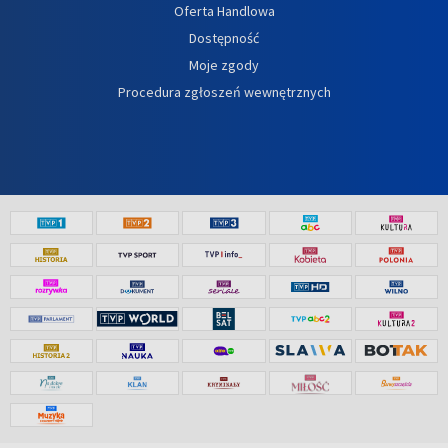
Oferta Handlowa
Dostępność
Moje zgody
Procedura zgłoszeń wewnętrznych