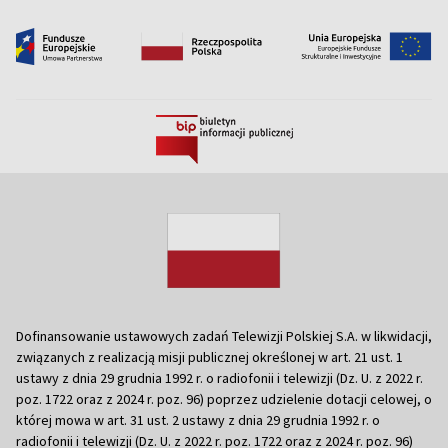
Dofinansowanie ustawowych zadań Telewizji Polskiej S.A. w likwidacji,
związanych z realizacją misji publicznej określonej w art. 21 ust. 1
ustawy z dnia 29 grudnia 1992 r. o radiofonii i telewizji (Dz. U. z 2022 r.
poz. 1722 oraz z 2024 r. poz. 96) poprzez udzielenie dotacji celowej, o
której mowa w art. 31 ust. 2 ustawy z dnia 29 grudnia 1992 r. o
radiofonii i telewizji (Dz. U. z 2022 r. poz. 1722 oraz z 2024 r. poz. 96)