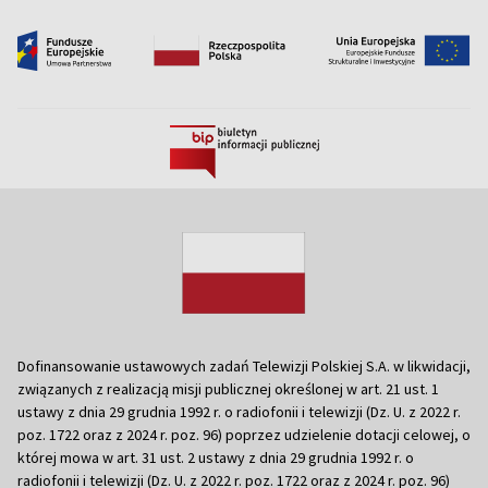
Dofinansowanie ustawowych zadań Telewizji Polskiej S.A. w likwidacji,
związanych z realizacją misji publicznej określonej w art. 21 ust. 1
ustawy z dnia 29 grudnia 1992 r. o radiofonii i telewizji (Dz. U. z 2022 r.
poz. 1722 oraz z 2024 r. poz. 96) poprzez udzielenie dotacji celowej, o
której mowa w art. 31 ust. 2 ustawy z dnia 29 grudnia 1992 r. o
radiofonii i telewizji (Dz. U. z 2022 r. poz. 1722 oraz z 2024 r. poz. 96)