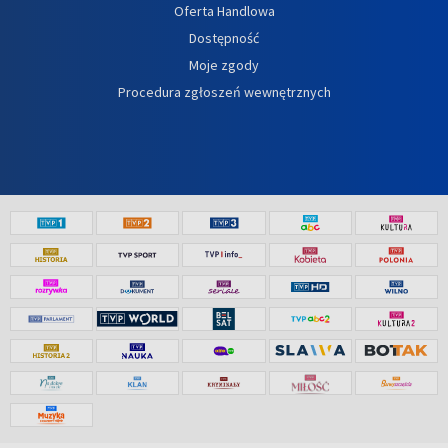
Oferta Handlowa
Dostępność
Moje zgody
Procedura zgłoszeń wewnętrznych