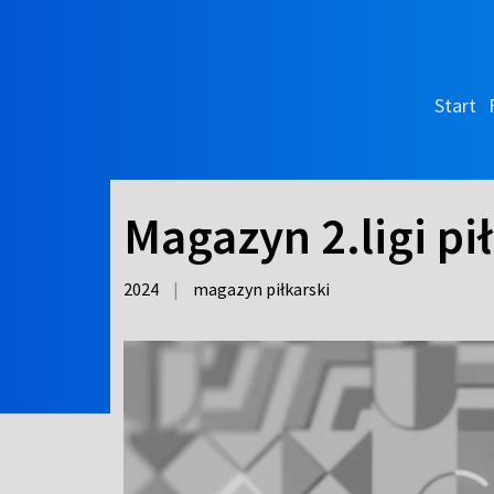
Start
Magazyn 2.ligi pił
2024
|
magazyn piłkarski