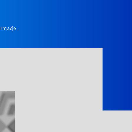
ormacje