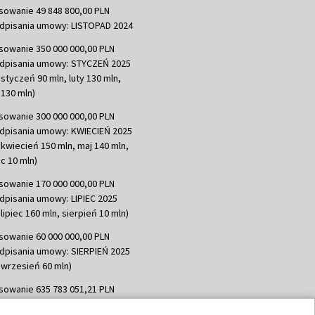
sowanie 49 848 800,00 PLN
dpisania umowy: LISTOPAD 2024
sowanie 350 000 000,00 PLN
dpisania umowy: STYCZEŃ 2025
 styczeń 90 mln, luty 130 mln,
130 mln)
sowanie 300 000 000,00 PLN
dpisania umowy: KWIECIEŃ 2025
 kwiecień 150 mln, maj 140 mln,
c 10 mln)
sowanie 170 000 000,00 PLN
dpisania umowy: LIPIEC 2025
lipiec 160 mln, sierpień 10 mln)
sowanie 60 000 000,00 PLN
dpisania umowy: SIERPIEŃ 2025
 wrzesień 60 mln)
sowanie 635 783 051,21 PLN
dpisania umowy: WRZESIEŃ 2025