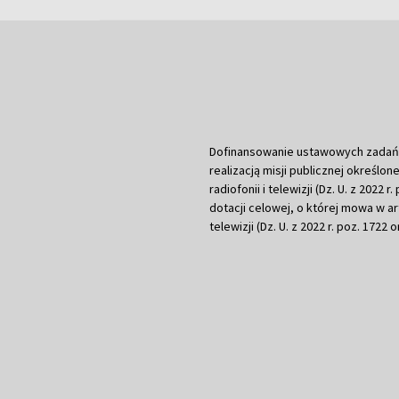
Dofinansowanie ustawowych zadań Tel
realizacją misji publicznej określone
radiofonii i telewizji (Dz. U. z 2022 
dotacji celowej, o której mowa w art.
telewizji (Dz. U. z 2022 r. poz. 1722 o