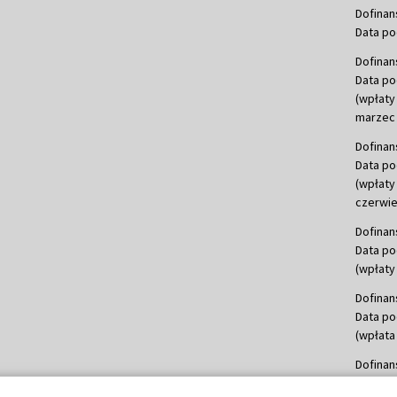
Dofinan
Data po
Dofinan
Data po
(wpłaty
marzec 
Dofinan
Data po
(wpłaty
czerwie
Dofinan
Data po
(wpłaty 
Dofinan
Data po
(wpłata
Dofinan
Data po