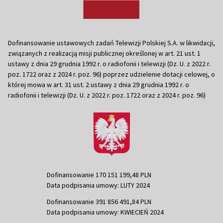
Dofinansowanie ustawowych zadań Telewizji Polskiej S.A. w likwidacji,
związanych z realizacją misji publicznej określonej w art. 21 ust. 1
ustawy z dnia 29 grudnia 1992 r. o radiofonii i telewizji (Dz. U. z 2022 r.
poz. 1722 oraz z 2024 r. poz. 96) poprzez udzielenie dotacji celowej, o
której mowa w art. 31 ust. 2 ustawy z dnia 29 grudnia 1992 r. o
radiofonii i telewizji (Dz. U. z 2022 r. poz. 1722 oraz z 2024 r. poz. 96)
Dofinansowanie 170 151 199,48 PLN
Data podpisania umowy: LUTY 2024
Dofinansowanie 391 856 491,84 PLN
Data podpisania umowy: KWIECIEŃ 2024