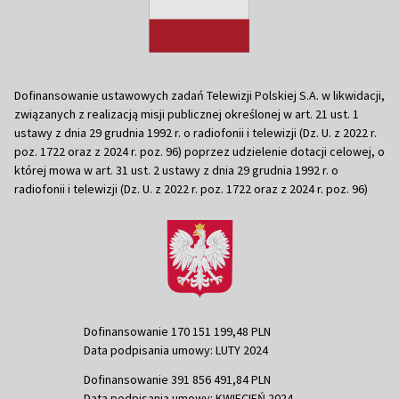
Dofinansowanie ustawowych zadań Telewizji Polskiej S.A. w likwidacji,
związanych z realizacją misji publicznej określonej w art. 21 ust. 1
ustawy z dnia 29 grudnia 1992 r. o radiofonii i telewizji (Dz. U. z 2022 r.
poz. 1722 oraz z 2024 r. poz. 96) poprzez udzielenie dotacji celowej, o
której mowa w art. 31 ust. 2 ustawy z dnia 29 grudnia 1992 r. o
radiofonii i telewizji (Dz. U. z 2022 r. poz. 1722 oraz z 2024 r. poz. 96)
Dofinansowanie 170 151 199,48 PLN
Data podpisania umowy: LUTY 2024
Dofinansowanie 391 856 491,84 PLN
Data podpisania umowy: KWIECIEŃ 2024