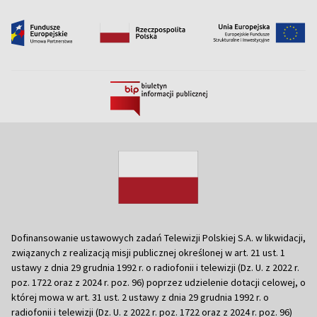
Dofinansowanie ustawowych zadań Telewizji Polskiej S.A. w likwidacji,
związanych z realizacją misji publicznej określonej w art. 21 ust. 1
ustawy z dnia 29 grudnia 1992 r. o radiofonii i telewizji (Dz. U. z 2022 r.
poz. 1722 oraz z 2024 r. poz. 96) poprzez udzielenie dotacji celowej, o
której mowa w art. 31 ust. 2 ustawy z dnia 29 grudnia 1992 r. o
radiofonii i telewizji (Dz. U. z 2022 r. poz. 1722 oraz z 2024 r. poz. 96)