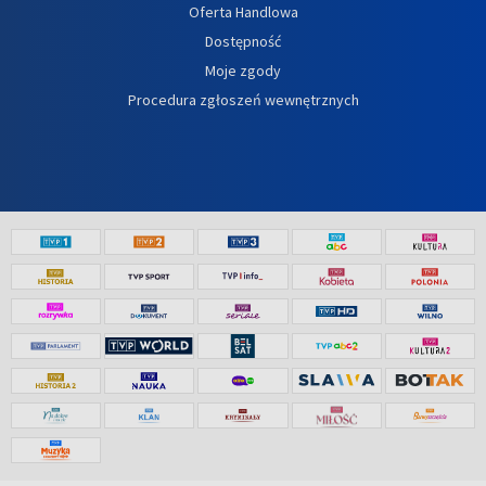
Oferta Handlowa
Dostępność
Moje zgody
Procedura zgłoszeń wewnętrznych