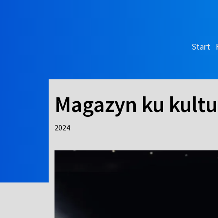
Start
Magazyn ku kultu
2024