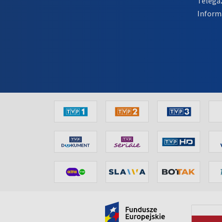
Telega
Inform