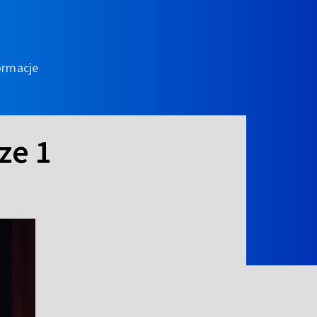
ormacje
ze 1