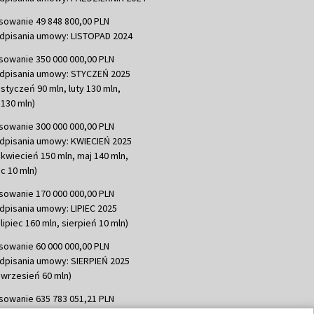
sowanie 49 848 800,00 PLN
dpisania umowy: LISTOPAD 2024
sowanie 350 000 000,00 PLN
dpisania umowy: STYCZEŃ 2025
 styczeń 90 mln, luty 130 mln,
130 mln)
sowanie 300 000 000,00 PLN
dpisania umowy: KWIECIEŃ 2025
 kwiecień 150 mln, maj 140 mln,
c 10 mln)
sowanie 170 000 000,00 PLN
dpisania umowy: LIPIEC 2025
lipiec 160 mln, sierpień 10 mln)
sowanie 60 000 000,00 PLN
dpisania umowy: SIERPIEŃ 2025
 wrzesień 60 mln)
sowanie 635 783 051,21 PLN
dpisania umowy: WRZESIEŃ 2025