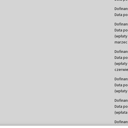
Dofinan
Data po
Dofinan
Data po
(wpłaty
marzec 
Dofinan
Data po
(wpłaty
czerwie
Dofinan
Data po
(wpłaty 
Dofinan
Data po
(wpłata
Dofinan
Data po