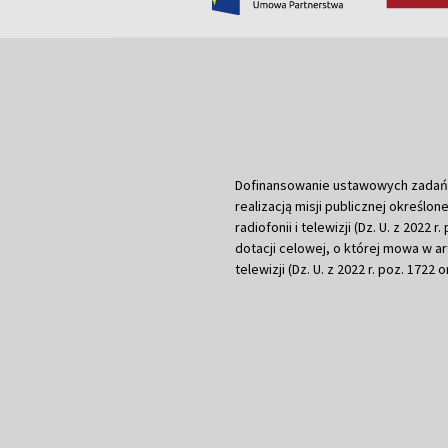
Dofinansowanie ustawowych zadań Tel
realizacją misji publicznej określone
radiofonii i telewizji (Dz. U. z 2022 
dotacji celowej, o której mowa w art.
telewizji (Dz. U. z 2022 r. poz. 1722 o