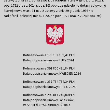
ustawy z dnia 29 grudnia 1992 r. o radiofonii i telewizji (Dz. U. z 2022 r.
poz. 1722 oraz z 2024 r. poz. 96) poprzez udzielenie dotacji celowej, o
której mowa w art. 31 ust. 2 ustawy z dnia 29 grudnia 1992 r. o
radiofonii i telewizji (Dz. U. z 2022 r. poz. 1722 oraz z 2024 r. poz. 96)
Dofinansowanie 170 151 199,48 PLN
Data podpisania umowy: LUTY 2024
Dofinansowanie 391 856 491,84 PLN
Data podpisania umowy: KWIECIEŃ 2024
Dofinansowanie 237 754 754,24 PLN
Data podpisania umowy: LIPIEC 2024
Dofinansowanie 290 817 240,00 PLN
Data podpisania umowy i aneksów:
WRZESIEŃ 2024 i GRUDZIEŃ 2024