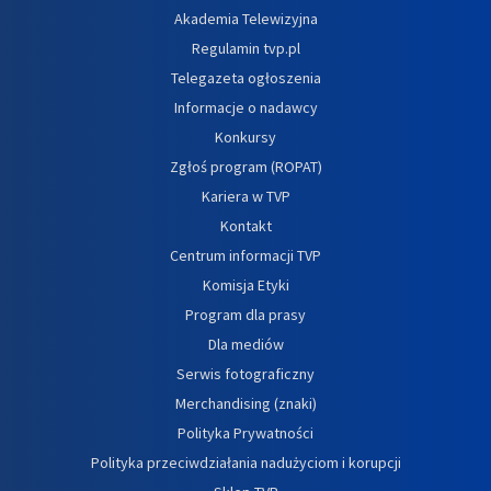
Akademia Telewizyjna
Regulamin tvp.pl
Telegazeta ogłoszenia
Informacje o nadawcy
Konkursy
Zgłoś program (ROPAT)
Kariera w TVP
Kontakt
Centrum informacji TVP
Komisja Etyki
Program dla prasy
Dla mediów
Serwis fotograficzny
Merchandising (znaki)
Polityka Prywatności
Polityka przeciwdziałania nadużyciom i korupcji