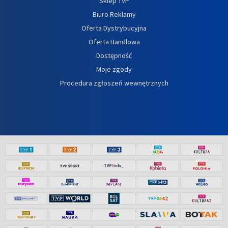
Sklep TVP
Biuro Reklamy
Oferta Dystrybucyjna
Oferta Handlowa
Dostępność
Moje zgody
Procedura zgłoszeń wewnętrznych