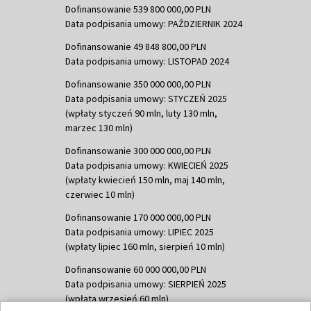
Dofinansowanie 539 800 000,00 PLN
Data podpisania umowy: PAŹDZIERNIK 2024
Dofinansowanie 49 848 800,00 PLN
Data podpisania umowy: LISTOPAD 2024
Dofinansowanie 350 000 000,00 PLN
Data podpisania umowy: STYCZEŃ 2025
(wpłaty styczeń 90 mln, luty 130 mln,
marzec 130 mln)
Dofinansowanie 300 000 000,00 PLN
Data podpisania umowy: KWIECIEŃ 2025
(wpłaty kwiecień 150 mln, maj 140 mln,
czerwiec 10 mln)
Dofinansowanie 170 000 000,00 PLN
Data podpisania umowy: LIPIEC 2025
(wpłaty lipiec 160 mln, sierpień 10 mln)
Dofinansowanie 60 000 000,00 PLN
Data podpisania umowy: SIERPIEŃ 2025
(wpłata wrzesień 60 mln)