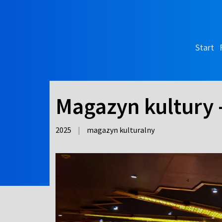
Start
Magazyn kultury 
2025
|
magazyn kulturalny