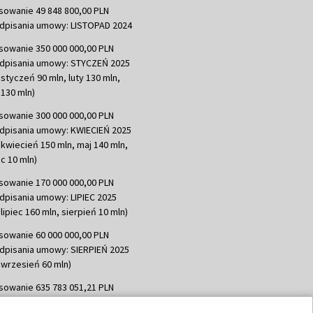
sowanie 49 848 800,00 PLN
dpisania umowy: LISTOPAD 2024
sowanie 350 000 000,00 PLN
dpisania umowy: STYCZEŃ 2025
 styczeń 90 mln, luty 130 mln,
130 mln)
sowanie 300 000 000,00 PLN
dpisania umowy: KWIECIEŃ 2025
 kwiecień 150 mln, maj 140 mln,
c 10 mln)
sowanie 170 000 000,00 PLN
dpisania umowy: LIPIEC 2025
lipiec 160 mln, sierpień 10 mln)
sowanie 60 000 000,00 PLN
dpisania umowy: SIERPIEŃ 2025
 wrzesień 60 mln)
sowanie 635 783 051,21 PLN
dpisania umowy: WRZESIEŃ 2025