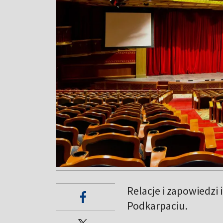
Relacje i zapowiedzi
Podkarpaciu.