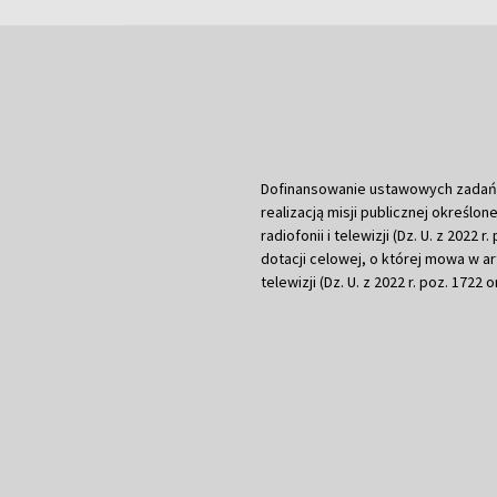
Dofinansowanie ustawowych zadań Tel
realizacją misji publicznej określone
radiofonii i telewizji (Dz. U. z 2022 
dotacji celowej, o której mowa w art.
telewizji (Dz. U. z 2022 r. poz. 1722 o