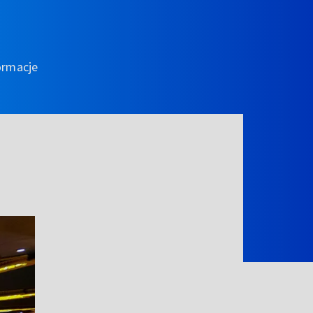
ormacje