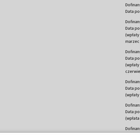
Dofinan
Data po
Dofinan
Data po
(wpłaty
marzec 
Dofinan
Data po
(wpłaty
czerwie
Dofinan
Data po
(wpłaty 
Dofinan
Data po
(wpłata
Dofinan
Data po