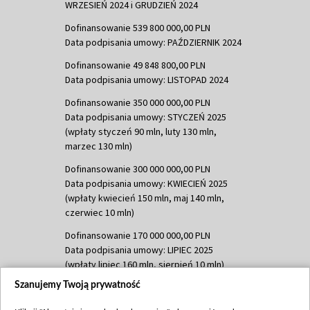
WRZESIEŃ 2024 i GRUDZIEŃ 2024
Dofinansowanie 539 800 000,00 PLN
Data podpisania umowy: PAŹDZIERNIK 2024
Dofinansowanie 49 848 800,00 PLN
Data podpisania umowy: LISTOPAD 2024
Dofinansowanie 350 000 000,00 PLN
Data podpisania umowy: STYCZEŃ 2025
(wpłaty styczeń 90 mln, luty 130 mln,
marzec 130 mln)
Dofinansowanie 300 000 000,00 PLN
Data podpisania umowy: KWIECIEŃ 2025
(wpłaty kwiecień 150 mln, maj 140 mln,
czerwiec 10 mln)
Dofinansowanie 170 000 000,00 PLN
Data podpisania umowy: LIPIEC 2025
(wpłaty lipiec 160 mln, sierpień 10 mln)
Szanujemy Twoją prywatność
Dofinansowanie 60 000 000,00 PLN
Data podpisania umowy: SIERPIEŃ 2025