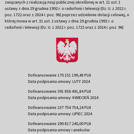
związanych z realizacją misji publicznej określonej w art. 21 ust. 1
ustawy z dnia 29 grudnia 1992 r. o radiofonii i telewizji (Dz. U. z 2022 r.
poz. 1722 oraz z 2024 r. poz. 96) poprzez udzielenie dotacji celowej, o
której mowa w art. 31 ust. 2 ustawy z dnia 29 grudnia 1992 r. o
radiofonii i telewizji (Dz. U. z 2022 r. poz. 1722 oraz z 2024 r. poz. 96)
Dofinansowanie 170 151 199,48 PLN
Data podpisania umowy: LUTY 2024
Dofinansowanie 391 856 491,84 PLN
Data podpisania umowy: KWIECIEŃ 2024
Dofinansowanie 237 754 754,24 PLN
Data podpisania umowy: LIPIEC 2024
Dofinansowanie 290 817 240,00 PLN
Data podpisania umowy i aneksów: