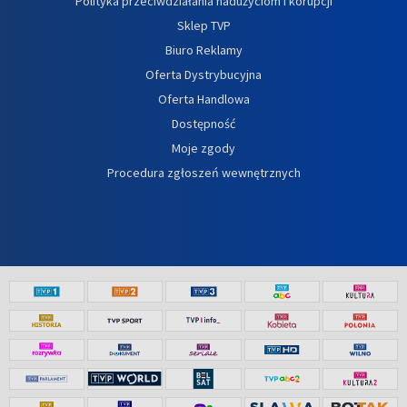
Polityka przeciwdziałania nadużyciom i korupcji
Sklep TVP
Biuro Reklamy
Oferta Dystrybucyjna
Oferta Handlowa
Dostępność
Moje zgody
Procedura zgłoszeń wewnętrznych