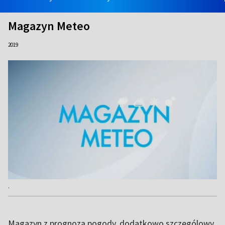
Magazyn Meteo
2019
.
Magazyn z prognozą pogody, dodatkowo szczególowy