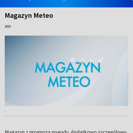
Magazyn Meteo
2019
.
Magazyn z prognozą pogody, dodatkowo szczególowy