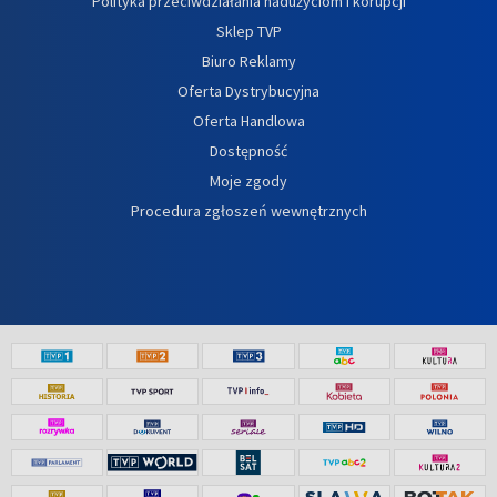
Polityka przeciwdziałania nadużyciom i korupcji
Sklep TVP
Biuro Reklamy
Oferta Dystrybucyjna
Oferta Handlowa
Dostępność
Moje zgody
Procedura zgłoszeń wewnętrznych