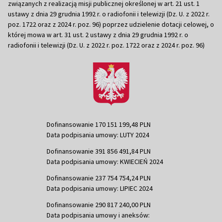
związanych z realizacją misji publicznej określonej w art. 21 ust. 1
ustawy z dnia 29 grudnia 1992 r. o radiofonii i telewizji (Dz. U. z 2022 r.
poz. 1722 oraz z 2024 r. poz. 96) poprzez udzielenie dotacji celowej, o
której mowa w art. 31 ust. 2 ustawy z dnia 29 grudnia 1992 r. o
radiofonii i telewizji (Dz. U. z 2022 r. poz. 1722 oraz z 2024 r. poz. 96)
Dofinansowanie 170 151 199,48 PLN
Data podpisania umowy: LUTY 2024
Dofinansowanie 391 856 491,84 PLN
Data podpisania umowy: KWIECIEŃ 2024
Dofinansowanie 237 754 754,24 PLN
Data podpisania umowy: LIPIEC 2024
Dofinansowanie 290 817 240,00 PLN
Data podpisania umowy i aneksów: