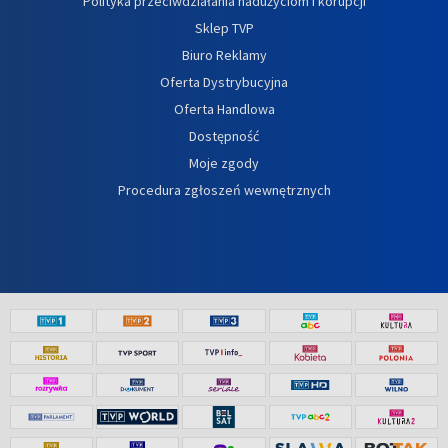
Polityka przeciwdziałania nadużyciom i korupcji
Sklep TVP
Biuro Reklamy
Oferta Dystrybucyjna
Oferta Handlowa
Dostępność
Moje zgody
Procedura zgłoszeń wewnętrznych