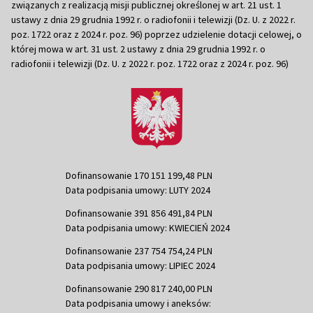
związanych z realizacją misji publicznej określonej w art. 21 ust. 1
ustawy z dnia 29 grudnia 1992 r. o radiofonii i telewizji (Dz. U. z 2022 r.
poz. 1722 oraz z 2024 r. poz. 96) poprzez udzielenie dotacji celowej, o
której mowa w art. 31 ust. 2 ustawy z dnia 29 grudnia 1992 r. o
radiofonii i telewizji (Dz. U. z 2022 r. poz. 1722 oraz z 2024 r. poz. 96)
Dofinansowanie 170 151 199,48 PLN
Data podpisania umowy: LUTY 2024
Dofinansowanie 391 856 491,84 PLN
Data podpisania umowy: KWIECIEŃ 2024
Dofinansowanie 237 754 754,24 PLN
Data podpisania umowy: LIPIEC 2024
Dofinansowanie 290 817 240,00 PLN
Data podpisania umowy i aneksów: