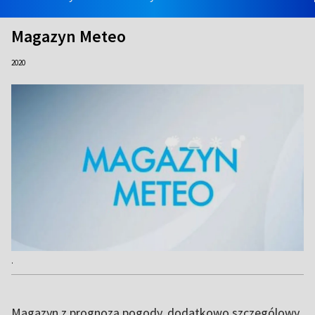
Magazyn Meteo
2020
.
Magazyn z prognozą pogody, dodatkowo szczególowy