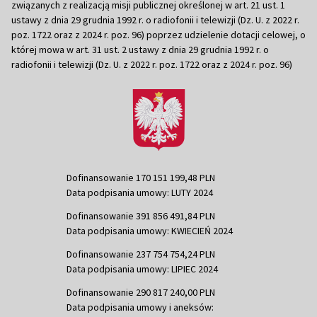
związanych z realizacją misji publicznej określonej w art. 21 ust. 1
ustawy z dnia 29 grudnia 1992 r. o radiofonii i telewizji (Dz. U. z 2022 r.
poz. 1722 oraz z 2024 r. poz. 96) poprzez udzielenie dotacji celowej, o
której mowa w art. 31 ust. 2 ustawy z dnia 29 grudnia 1992 r. o
radiofonii i telewizji (Dz. U. z 2022 r. poz. 1722 oraz z 2024 r. poz. 96)
Dofinansowanie 170 151 199,48 PLN
Data podpisania umowy: LUTY 2024
Dofinansowanie 391 856 491,84 PLN
Data podpisania umowy: KWIECIEŃ 2024
Dofinansowanie 237 754 754,24 PLN
Data podpisania umowy: LIPIEC 2024
Dofinansowanie 290 817 240,00 PLN
Data podpisania umowy i aneksów: