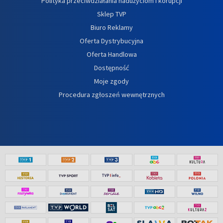
Polityka przeciwdziałania nadużyciom i korupcji
Sklep TVP
Biuro Reklamy
Oferta Dystrybucyjna
Oferta Handlowa
Dostępność
Moje zgody
Procedura zgłoszeń wewnętrznych