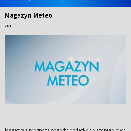
Magazyn Meteo
2020
.
Magazyn z prognozą pogody, dodatkowo szczególowy