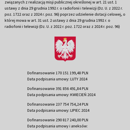
związanych z realizacją misji publicznej określonej w art. 21 ust. 1
ustawy z dnia 29 grudnia 1992 r. o radiofonii i telewizji (Dz. U. z 2022 r.
poz. 1722 oraz z 2024 r. poz. 96) poprzez udzielenie dotacji celowej, o
której mowa w art. 31 ust. 2 ustawy z dnia 29 grudnia 1992 r. o
radiofonii i telewizji (Dz. U. z 2022 r. poz. 1722 oraz z 2024 r. poz. 96)
Dofinansowanie 170 151 199,48 PLN
Data podpisania umowy: LUTY 2024
Dofinansowanie 391 856 491,84 PLN
Data podpisania umowy: KWIECIEŃ 2024
Dofinansowanie 237 754 754,24 PLN
Data podpisania umowy: LIPIEC 2024
Dofinansowanie 290 817 240,00 PLN
Data podpisania umowy i aneksów: