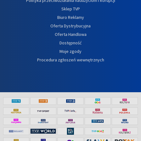
Polityka przeciwdziałania nadużyciom i korupcji
Sklep TVP
Biuro Reklamy
Oferta Dystrybucyjna
Oferta Handlowa
Dostępność
Moje zgody
Procedura zgłoszeń wewnętrznych