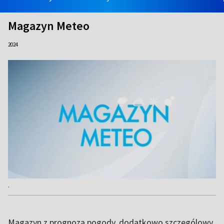
Magazyn Meteo
2024
.
Magazyn z prognozą pogody, dodatkowo szczególowy