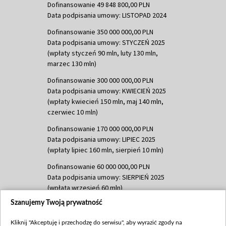
Dofinansowanie 49 848 800,00 PLN
Data podpisania umowy: LISTOPAD 2024
Dofinansowanie 350 000 000,00 PLN
Data podpisania umowy: STYCZEŃ 2025
(wpłaty styczeń 90 mln, luty 130 mln,
marzec 130 mln)
Dofinansowanie 300 000 000,00 PLN
Data podpisania umowy: KWIECIEŃ 2025
(wpłaty kwiecień 150 mln, maj 140 mln,
czerwiec 10 mln)
Dofinansowanie 170 000 000,00 PLN
Data podpisania umowy: LIPIEC 2025
(wpłaty lipiec 160 mln, sierpień 10 mln)
Dofinansowanie 60 000 000,00 PLN
Data podpisania umowy: SIERPIEŃ 2025
(wpłata wrzesień 60 mln)
Szanujemy Twoją prywatność
Dofinansowanie 635 783 051,21 PLN
Data podpisania umowy: WRZESIEŃ 2025
Kliknij "Akceptuję i przechodzę do serwisu", aby wyrazić zgody na
(wpłata wrzesień 100 mln, październik 350