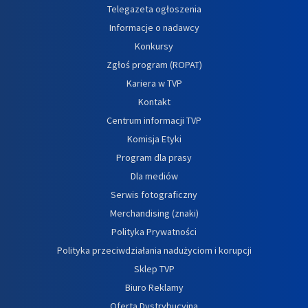
Telegazeta ogłoszenia
Informacje o nadawcy
Konkursy
Zgłoś program (ROPAT)
Kariera w TVP
Kontakt
Centrum informacji TVP
Komisja Etyki
Program dla prasy
Dla mediów
Serwis fotograficzny
Merchandising (znaki)
Polityka Prywatności
Polityka przeciwdziałania nadużyciom i korupcji
Sklep TVP
Biuro Reklamy
Oferta Dystrybucyjna