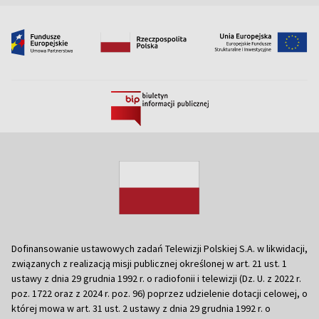
Dofinansowanie ustawowych zadań Telewizji Polskiej S.A. w likwidacji,
związanych z realizacją misji publicznej określonej w art. 21 ust. 1
ustawy z dnia 29 grudnia 1992 r. o radiofonii i telewizji (Dz. U. z 2022 r.
poz. 1722 oraz z 2024 r. poz. 96) poprzez udzielenie dotacji celowej, o
której mowa w art. 31 ust. 2 ustawy z dnia 29 grudnia 1992 r. o