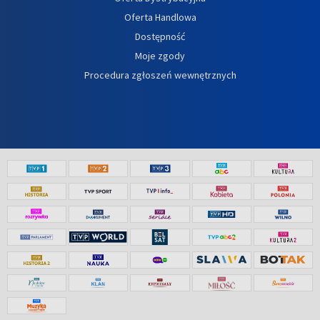
Oferta Handlowa
Dostępność
Moje zgody
Procedura zgłoszeń wewnętrznych