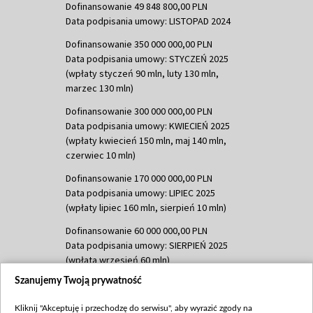
Dofinansowanie 49 848 800,00 PLN
Data podpisania umowy: LISTOPAD 2024
Dofinansowanie 350 000 000,00 PLN
Data podpisania umowy: STYCZEŃ 2025
(wpłaty styczeń 90 mln, luty 130 mln,
marzec 130 mln)
Dofinansowanie 300 000 000,00 PLN
Data podpisania umowy: KWIECIEŃ 2025
(wpłaty kwiecień 150 mln, maj 140 mln,
czerwiec 10 mln)
Dofinansowanie 170 000 000,00 PLN
Data podpisania umowy: LIPIEC 2025
(wpłaty lipiec 160 mln, sierpień 10 mln)
Dofinansowanie 60 000 000,00 PLN
Data podpisania umowy: SIERPIEŃ 2025
(wpłata wrzesień 60 mln)
Szanujemy Twoją prywatność
Dofinansowanie 635 783 051,21 PLN
Data podpisania umowy: WRZESIEŃ 2025
Kliknij "Akceptuję i przechodzę do serwisu", aby wyrazić zgody na
(wpłata wrzesień 100 mln, październik 350