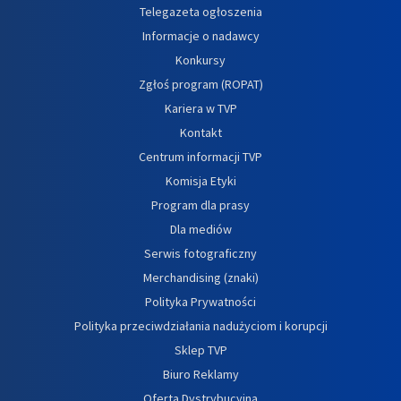
Telegazeta ogłoszenia
Informacje o nadawcy
Konkursy
Zgłoś program (ROPAT)
Kariera w TVP
Kontakt
Centrum informacji TVP
Komisja Etyki
Program dla prasy
Dla mediów
Serwis fotograficzny
Merchandising (znaki)
Polityka Prywatności
Polityka przeciwdziałania nadużyciom i korupcji
Sklep TVP
Biuro Reklamy
Oferta Dystrybucyjna