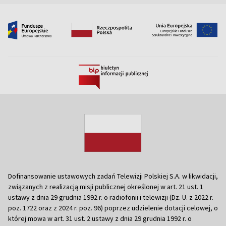
Dofinansowanie ustawowych zadań Telewizji Polskiej S.A. w likwidacji,
związanych z realizacją misji publicznej określonej w art. 21 ust. 1
ustawy z dnia 29 grudnia 1992 r. o radiofonii i telewizji (Dz. U. z 2022 r.
poz. 1722 oraz z 2024 r. poz. 96) poprzez udzielenie dotacji celowej, o
której mowa w art. 31 ust. 2 ustawy z dnia 29 grudnia 1992 r. o