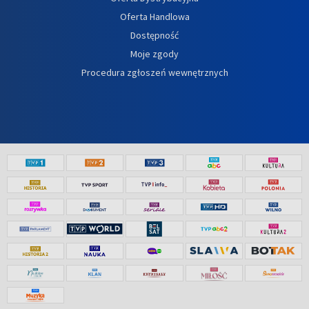
Oferta Handlowa
Dostępność
Moje zgody
Procedura zgłoszeń wewnętrznych