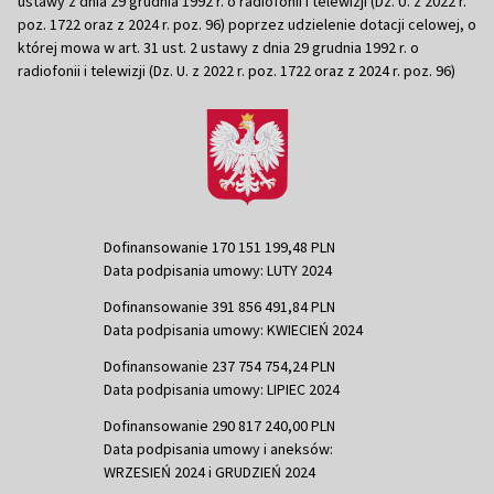
ustawy z dnia 29 grudnia 1992 r. o radiofonii i telewizji (Dz. U. z 2022 r.
poz. 1722 oraz z 2024 r. poz. 96) poprzez udzielenie dotacji celowej, o
której mowa w art. 31 ust. 2 ustawy z dnia 29 grudnia 1992 r. o
radiofonii i telewizji (Dz. U. z 2022 r. poz. 1722 oraz z 2024 r. poz. 96)
Dofinansowanie 170 151 199,48 PLN
Data podpisania umowy: LUTY 2024
Dofinansowanie 391 856 491,84 PLN
Data podpisania umowy: KWIECIEŃ 2024
Dofinansowanie 237 754 754,24 PLN
Data podpisania umowy: LIPIEC 2024
Dofinansowanie 290 817 240,00 PLN
Data podpisania umowy i aneksów:
WRZESIEŃ 2024 i GRUDZIEŃ 2024