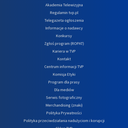
Akademia Telewizyjna
Regulamin tvp.pl
Telegazeta ogłoszenia
Informacje o nadawcy
Konkursy
Zgłoś program (ROPAT)
Kariera w TVP
Kontakt
Centrum informacji TVP
Komisja Etyki
Program dla prasy
Dla mediów
Serwis fotograficzny
Merchandising (znaki)
Polityka Prywatności
Polityka przeciwdziałania nadużyciom i korupcji