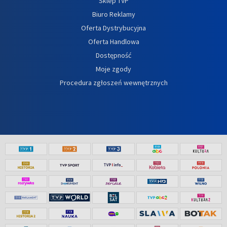
Sklep TVP
Biuro Reklamy
Oferta Dystrybucyjna
Oferta Handlowa
Dostępność
Moje zgody
Procedura zgłoszeń wewnętrznych