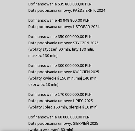
Dofinansowanie 539 800 000,00 PLN
Data podpisania umowy: PAŹDZIERNIK 2024
Dofinansowanie 49 848 800,00 PLN
Data podpisania umowy: LISTOPAD 2024
Dofinansowanie 350 000 000,00 PLN
Data podpisania umowy: STYCZEŃ 2025
(wpłaty styczeń 90 mln, luty 130 mln,
marzec 130 mln)
Dofinansowanie 300 000 000,00 PLN
Data podpisania umowy: KWIECIEŃ 2025
(wpłaty kwiecień 150 mln, maj 140 mln,
czerwiec 10 mln)
Dofinansowanie 170 000 000,00 PLN
Data podpisania umowy: LIPIEC 2025
(wpłaty lipiec 160 mln, sierpień 10 mln)
Dofinansowanie 60 000 000,00 PLN
Data podpisania umowy: SIERPIEŃ 2025
(wpłata wrzesień 60 mln)