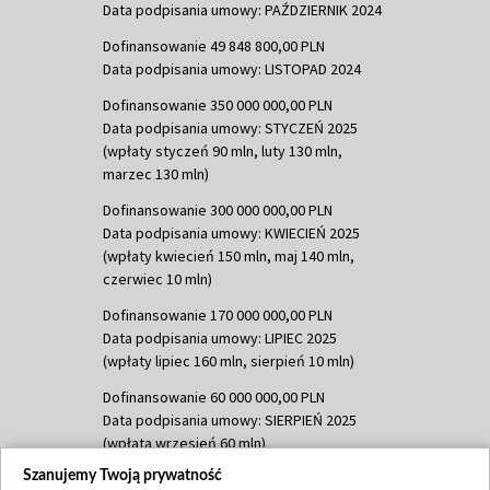
Data podpisania umowy: PAŹDZIERNIK 2024
Dofinansowanie 49 848 800,00 PLN
Data podpisania umowy: LISTOPAD 2024
Dofinansowanie 350 000 000,00 PLN
Data podpisania umowy: STYCZEŃ 2025
(wpłaty styczeń 90 mln, luty 130 mln,
marzec 130 mln)
Dofinansowanie 300 000 000,00 PLN
Data podpisania umowy: KWIECIEŃ 2025
(wpłaty kwiecień 150 mln, maj 140 mln,
czerwiec 10 mln)
Dofinansowanie 170 000 000,00 PLN
Data podpisania umowy: LIPIEC 2025
(wpłaty lipiec 160 mln, sierpień 10 mln)
Dofinansowanie 60 000 000,00 PLN
Data podpisania umowy: SIERPIEŃ 2025
(wpłata wrzesień 60 mln)
Szanujemy Twoją prywatność
Dofinansowanie 635 783 051,21 PLN