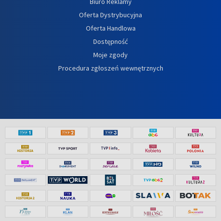
Biuro Reklamy
Oferta Dystrybucyjna
Oferta Handlowa
Dostępność
Moje zgody
Procedura zgłoszeń wewnętrznych