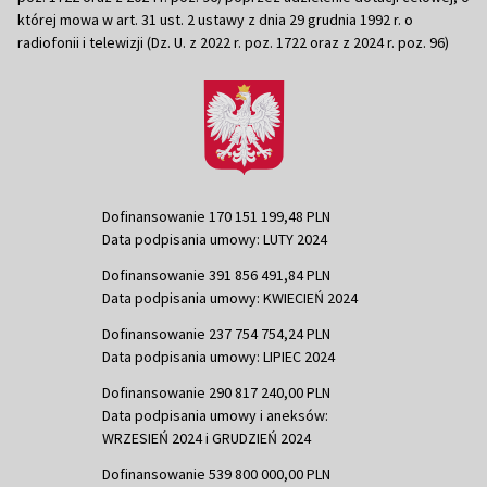
której mowa w art. 31 ust. 2 ustawy z dnia 29 grudnia 1992 r. o
radiofonii i telewizji (Dz. U. z 2022 r. poz. 1722 oraz z 2024 r. poz. 96)
Dofinansowanie 170 151 199,48 PLN
Data podpisania umowy: LUTY 2024
Dofinansowanie 391 856 491,84 PLN
Data podpisania umowy: KWIECIEŃ 2024
Dofinansowanie 237 754 754,24 PLN
Data podpisania umowy: LIPIEC 2024
Dofinansowanie 290 817 240,00 PLN
Data podpisania umowy i aneksów:
WRZESIEŃ 2024 i GRUDZIEŃ 2024
Dofinansowanie 539 800 000,00 PLN