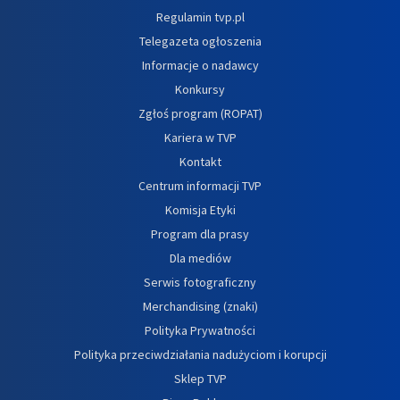
Regulamin tvp.pl
Telegazeta ogłoszenia
Informacje o nadawcy
Konkursy
Zgłoś program (ROPAT)
Kariera w TVP
Kontakt
Centrum informacji TVP
Komisja Etyki
Program dla prasy
Dla mediów
Serwis fotograficzny
Merchandising (znaki)
Polityka Prywatności
Polityka przeciwdziałania nadużyciom i korupcji
Sklep TVP