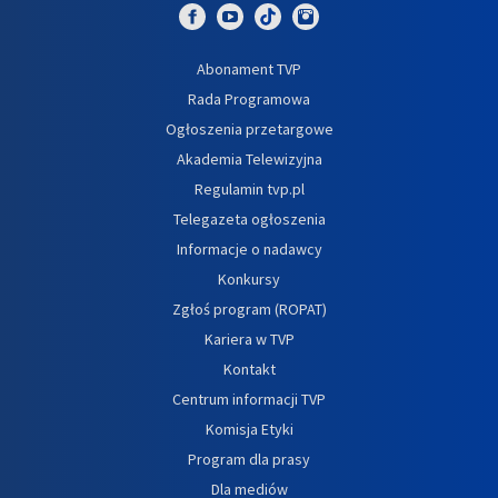
Abonament TVP
Rada Programowa
Ogłoszenia przetargowe
Akademia Telewizyjna
Regulamin tvp.pl
Telegazeta ogłoszenia
Informacje o nadawcy
Konkursy
Zgłoś program (ROPAT)
Kariera w TVP
Kontakt
Centrum informacji TVP
Komisja Etyki
Program dla prasy
Dla mediów