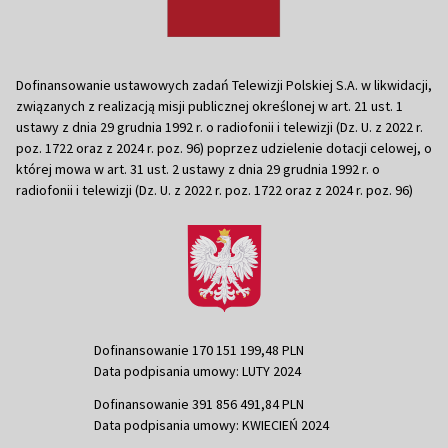
Dofinansowanie ustawowych zadań Telewizji Polskiej S.A. w likwidacji,
związanych z realizacją misji publicznej określonej w art. 21 ust. 1
ustawy z dnia 29 grudnia 1992 r. o radiofonii i telewizji (Dz. U. z 2022 r.
poz. 1722 oraz z 2024 r. poz. 96) poprzez udzielenie dotacji celowej, o
której mowa w art. 31 ust. 2 ustawy z dnia 29 grudnia 1992 r. o
radiofonii i telewizji (Dz. U. z 2022 r. poz. 1722 oraz z 2024 r. poz. 96)
Dofinansowanie 170 151 199,48 PLN
Data podpisania umowy: LUTY 2024
Dofinansowanie 391 856 491,84 PLN
Data podpisania umowy: KWIECIEŃ 2024