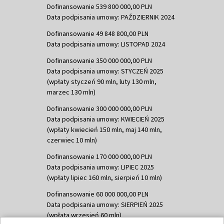
Dofinansowanie 539 800 000,00 PLN
Data podpisania umowy: PAŹDZIERNIK 2024
Dofinansowanie 49 848 800,00 PLN
Data podpisania umowy: LISTOPAD 2024
Dofinansowanie 350 000 000,00 PLN
Data podpisania umowy: STYCZEŃ 2025
(wpłaty styczeń 90 mln, luty 130 mln,
marzec 130 mln)
Dofinansowanie 300 000 000,00 PLN
Data podpisania umowy: KWIECIEŃ 2025
(wpłaty kwiecień 150 mln, maj 140 mln,
czerwiec 10 mln)
Dofinansowanie 170 000 000,00 PLN
Data podpisania umowy: LIPIEC 2025
(wpłaty lipiec 160 mln, sierpień 10 mln)
Dofinansowanie 60 000 000,00 PLN
Data podpisania umowy: SIERPIEŃ 2025
(wpłata wrzesień 60 mln)