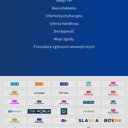
Sklep TVP
Biuro Reklamy
Oferta Dystrybucyjna
Oferta Handlowa
Dostępność
Moje zgody
Procedura zgłoszeń wewnętrznych