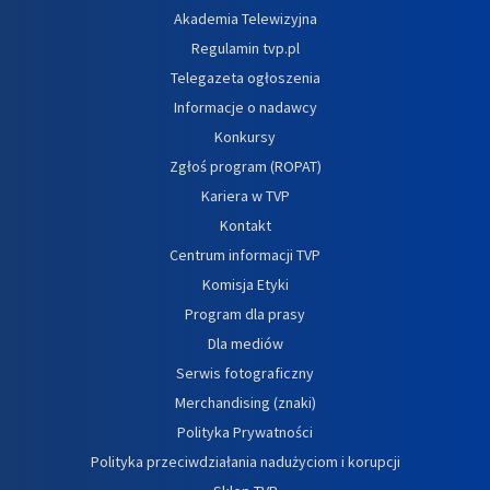
Akademia Telewizyjna
Regulamin tvp.pl
Telegazeta ogłoszenia
Informacje o nadawcy
Konkursy
Zgłoś program (ROPAT)
Kariera w TVP
Kontakt
Centrum informacji TVP
Komisja Etyki
Program dla prasy
Dla mediów
Serwis fotograficzny
Merchandising (znaki)
Polityka Prywatności
Polityka przeciwdziałania nadużyciom i korupcji