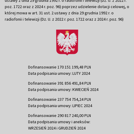
ustawy z dnia 29 grudnia 1992 r. o radiofonii i telewizji (Dz. U. z 2022 r.
poz. 1722 oraz z 2024 r. poz. 96) poprzez udzielenie dotacji celowej, o
której mowa w art. 31 ust. 2 ustawy z dnia 29 grudnia 1992 r. o
radiofonii i telewizji (Dz. U. z 2022 r. poz. 1722 oraz z 2024 r. poz. 96)
Dofinansowanie 170 151 199,48 PLN
Data podpisania umowy: LUTY 2024
Dofinansowanie 391 856 491,84 PLN
Data podpisania umowy: KWIECIEŃ 2024
Dofinansowanie 237 754 754,24 PLN
Data podpisania umowy: LIPIEC 2024
Dofinansowanie 290 817 240,00 PLN
Data podpisania umowy i aneksów:
WRZESIEŃ 2024 i GRUDZIEŃ 2024