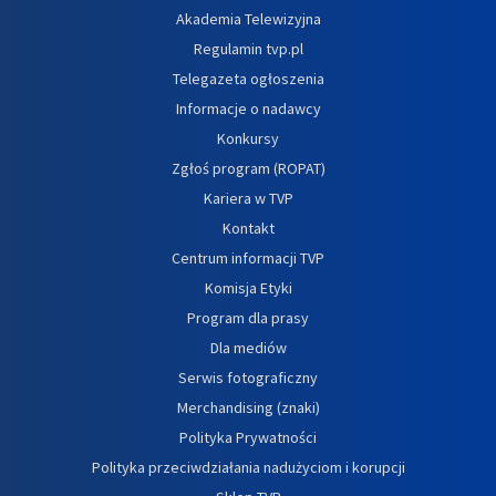
Akademia Telewizyjna
Regulamin tvp.pl
Telegazeta ogłoszenia
Informacje o nadawcy
Konkursy
Zgłoś program (ROPAT)
Kariera w TVP
Kontakt
Centrum informacji TVP
Komisja Etyki
Program dla prasy
Dla mediów
Serwis fotograficzny
Merchandising (znaki)
Polityka Prywatności
Polityka przeciwdziałania nadużyciom i korupcji