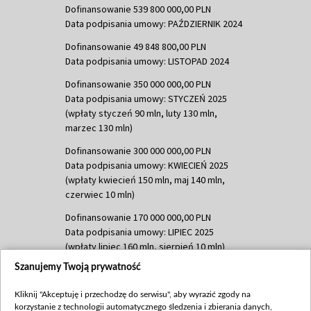
Dofinansowanie 539 800 000,00 PLN
Data podpisania umowy: PAŹDZIERNIK 2024
Dofinansowanie 49 848 800,00 PLN
Data podpisania umowy: LISTOPAD 2024
Dofinansowanie 350 000 000,00 PLN
Data podpisania umowy: STYCZEŃ 2025
(wpłaty styczeń 90 mln, luty 130 mln,
marzec 130 mln)
Dofinansowanie 300 000 000,00 PLN
Data podpisania umowy: KWIECIEŃ 2025
(wpłaty kwiecień 150 mln, maj 140 mln,
czerwiec 10 mln)
Dofinansowanie 170 000 000,00 PLN
Data podpisania umowy: LIPIEC 2025
(wpłaty lipiec 160 mln, sierpień 10 mln)
Szanujemy Twoją prywatność
Dofinansowanie 60 000 000,00 PLN
Data podpisania umowy: SIERPIEŃ 2025
Kliknij "Akceptuję i przechodzę do serwisu", aby wyrazić zgody na
(wpłata wrzesień 60 mln)
korzystanie z technologii automatycznego śledzenia i zbierania danych,