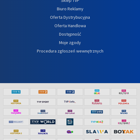
Sklep TVP
Biuro Reklamy
Oferta Dystrybucyjna
Oferta Handlowa
Dostępność
Moje zgody
Procedura zgłoszeń wewnętrznych