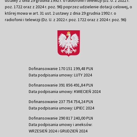
ustawy z dnia 29 grudnia 1992 r. o radiofonii i telewizji (Dz. U. z 2022 r.
poz. 1722 oraz z 2024 r. poz. 96) poprzez udzielenie dotacji celowej, o
której mowa w art. 31 ust. 2 ustawy z dnia 29 grudnia 1992 r. o
radiofonii i telewizji (Dz. U. z 2022 r. poz. 1722 oraz z 2024 r. poz. 96)
Dofinansowanie 170 151 199,48 PLN
Data podpisania umowy: LUTY 2024
Dofinansowanie 391 856 491,84 PLN
Data podpisania umowy: KWIECIEŃ 2024
Dofinansowanie 237 754 754,24 PLN
Data podpisania umowy: LIPIEC 2024
Dofinansowanie 290 817 240,00 PLN
Data podpisania umowy i aneksów:
WRZESIEŃ 2024 i GRUDZIEŃ 2024