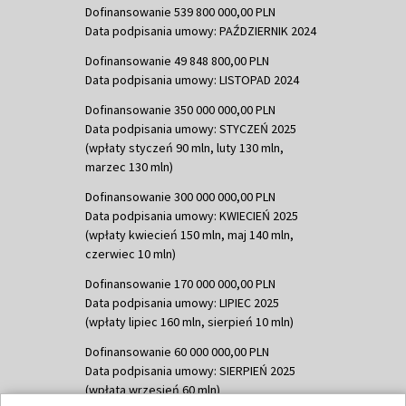
Dofinansowanie 539 800 000,00 PLN
Data podpisania umowy: PAŹDZIERNIK 2024
Dofinansowanie 49 848 800,00 PLN
Data podpisania umowy: LISTOPAD 2024
Dofinansowanie 350 000 000,00 PLN
Data podpisania umowy: STYCZEŃ 2025
(wpłaty styczeń 90 mln, luty 130 mln,
marzec 130 mln)
Dofinansowanie 300 000 000,00 PLN
Data podpisania umowy: KWIECIEŃ 2025
(wpłaty kwiecień 150 mln, maj 140 mln,
czerwiec 10 mln)
Dofinansowanie 170 000 000,00 PLN
Data podpisania umowy: LIPIEC 2025
(wpłaty lipiec 160 mln, sierpień 10 mln)
Dofinansowanie 60 000 000,00 PLN
Data podpisania umowy: SIERPIEŃ 2025
(wpłata wrzesień 60 mln)