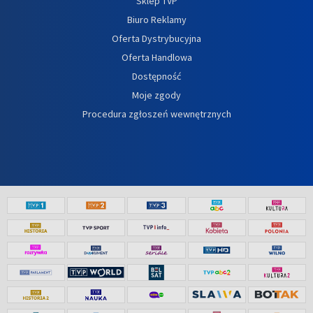
Sklep TVP
Biuro Reklamy
Oferta Dystrybucyjna
Oferta Handlowa
Dostępność
Moje zgody
Procedura zgłoszeń wewnętrznych