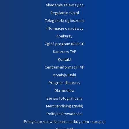
Akademia Telewizyjna
Regulamin tvp.pl
Telegazeta ogłoszenia
Informacje o nadawcy
Konkursy
Zgłoś program (ROPAT)
Kariera w TVP
Kontakt
Centrum informacji TVP
Komisja Etyki
Program dla prasy
Dla mediów
Serwis fotograficzny
Merchandising (znaki)
Polityka Prywatności
Polityka przeciwdziałania nadużyciom i korupcji