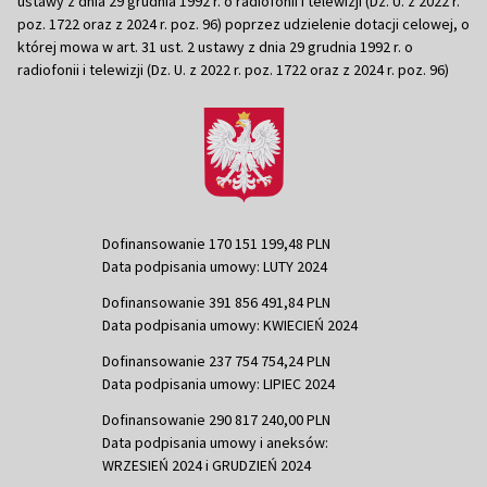
ustawy z dnia 29 grudnia 1992 r. o radiofonii i telewizji (Dz. U. z 2022 r.
poz. 1722 oraz z 2024 r. poz. 96) poprzez udzielenie dotacji celowej, o
której mowa w art. 31 ust. 2 ustawy z dnia 29 grudnia 1992 r. o
radiofonii i telewizji (Dz. U. z 2022 r. poz. 1722 oraz z 2024 r. poz. 96)
Dofinansowanie 170 151 199,48 PLN
Data podpisania umowy: LUTY 2024
Dofinansowanie 391 856 491,84 PLN
Data podpisania umowy: KWIECIEŃ 2024
Dofinansowanie 237 754 754,24 PLN
Data podpisania umowy: LIPIEC 2024
Dofinansowanie 290 817 240,00 PLN
Data podpisania umowy i aneksów:
WRZESIEŃ 2024 i GRUDZIEŃ 2024