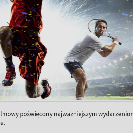
filmowy poświęcony najważniejszym wydarzenio
e.