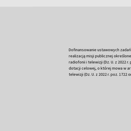
Dofinansowanie ustawowych zadań Tel
realizacją misji publicznej określone
radiofonii i telewizji (Dz. U. z 2022 
dotacji celowej, o której mowa w art.
telewizji (Dz. U. z 2022 r. poz. 1722 o