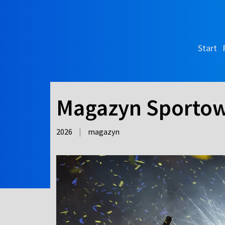
Start
Magazyn Sporto
2026
|
magazyn