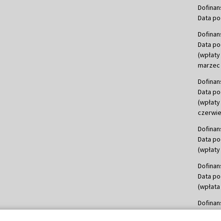
Dofinan
Data po
Dofinan
Data po
(wpłaty
marzec 
Dofinan
Data po
(wpłaty
czerwie
Dofinan
Data po
(wpłaty 
Dofinan
Data po
(wpłata
Dofinan
Data po