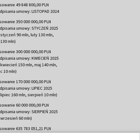
sowanie 49 848 800,00 PLN
dpisania umowy: LISTOPAD 2024
sowanie 350 000 000,00 PLN
dpisania umowy: STYCZEŃ 2025
 styczeń 90 mln, luty 130 mln,
130 mln)
sowanie 300 000 000,00 PLN
dpisania umowy: KWIECIEŃ 2025
 kwiecień 150 mln, maj 140 mln,
c 10 mln)
sowanie 170 000 000,00 PLN
dpisania umowy: LIPIEC 2025
lipiec 160 mln, sierpień 10 mln)
sowanie 60 000 000,00 PLN
dpisania umowy: SIERPIEŃ 2025
 wrzesień 60 mln)
sowanie 635 783 051,21 PLN
dpisania umowy: WRZESIEŃ 2025