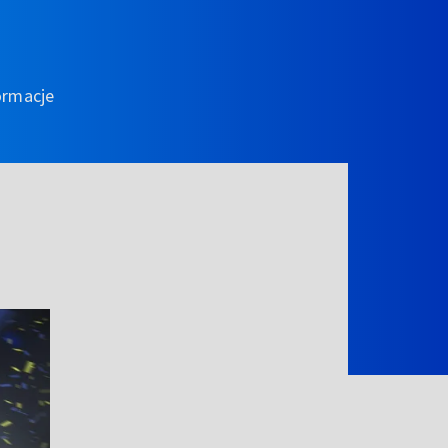
ormacje