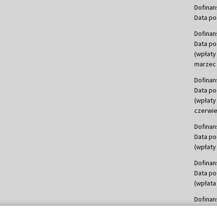
Dofinan
Data po
Dofinan
Data po
(wpłaty
marzec 
Dofinan
Data po
(wpłaty
czerwie
Dofinan
Data po
(wpłaty 
Dofinan
Data po
(wpłata
Dofinan
Data po