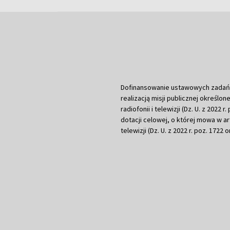
Dofinansowanie ustawowych zadań Tel
realizacją misji publicznej określone
radiofonii i telewizji (Dz. U. z 2022 
dotacji celowej, o której mowa w art.
telewizji (Dz. U. z 2022 r. poz. 1722 o