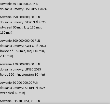
sowanie 49 848 800,00 PLN
dpisania umowy: LISTOPAD 2024
sowanie 350 000 000,00 PLN
dpisania umowy: STYCZEŃ 2025
 styczeń 90 mln, luty 130 mln,
130 mln)
sowanie 300 000 000,00 PLN
dpisania umowy: KWIECIEŃ 2025
 kwiecień 150 mln, maj 140 mln,
c 10 mln)
sowanie 170 000 000,00 PLN
dpisania umowy: LIPIEC 2025
lipiec 160 mln, sierpień 10 mln)
sowanie 60 000 000,00 PLN
dpisania umowy: SIERPIEŃ 2025
 wrzesień 60 mln)
sowanie 635 783 051,21 PLN
dpisania umowy: WRZESIEŃ 2025