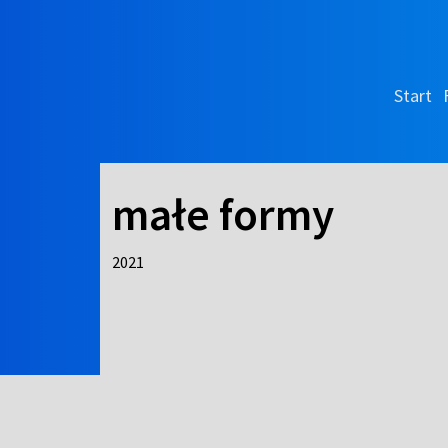
Start
małe formy
2021