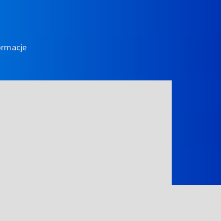
ormacje