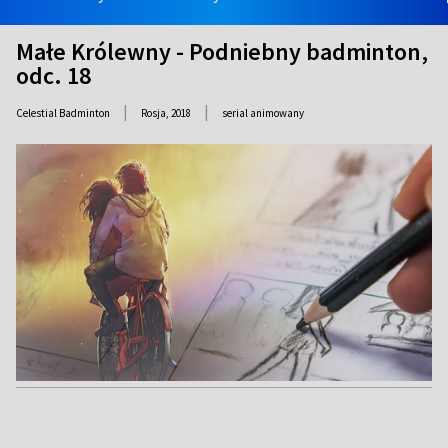
Małe Królewny - Podniebny badminton,
odc. 18
|
|
Celestial Badminton
Rosja,
2018
serial animowany