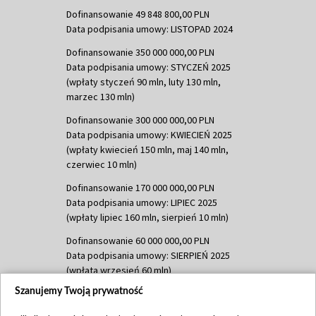
Dofinansowanie 49 848 800,00 PLN
Data podpisania umowy: LISTOPAD 2024
Dofinansowanie 350 000 000,00 PLN
Data podpisania umowy: STYCZEŃ 2025
(wpłaty styczeń 90 mln, luty 130 mln,
marzec 130 mln)
Dofinansowanie 300 000 000,00 PLN
Data podpisania umowy: KWIECIEŃ 2025
(wpłaty kwiecień 150 mln, maj 140 mln,
czerwiec 10 mln)
Dofinansowanie 170 000 000,00 PLN
Data podpisania umowy: LIPIEC 2025
(wpłaty lipiec 160 mln, sierpień 10 mln)
Dofinansowanie 60 000 000,00 PLN
Data podpisania umowy: SIERPIEŃ 2025
(wpłata wrzesień 60 mln)
Szanujemy Twoją prywatność
Dofinansowanie 635 783 051,21 PLN
Data podpisania umowy: WRZESIEŃ 2025