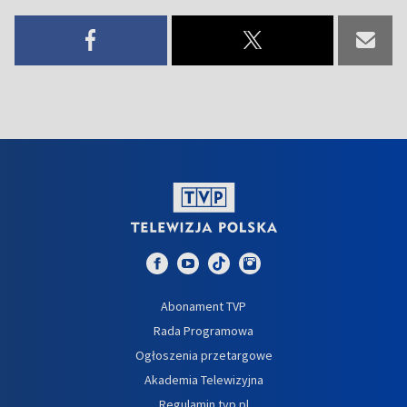
Abonament TVP
Rada Programowa
Ogłoszenia przetargowe
Akademia Telewizyjna
Regulamin tvp.pl