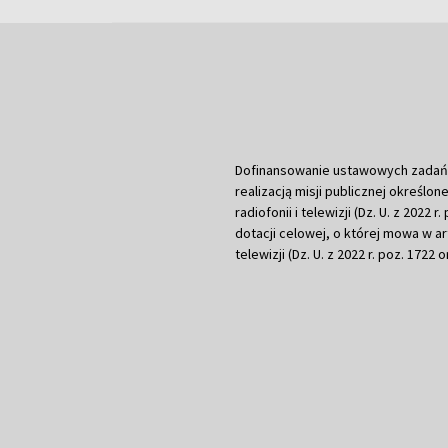
Dofinansowanie ustawowych zadań Tel
realizacją misji publicznej określone
radiofonii i telewizji (Dz. U. z 2022 
dotacji celowej, o której mowa w art.
telewizji (Dz. U. z 2022 r. poz. 1722 o