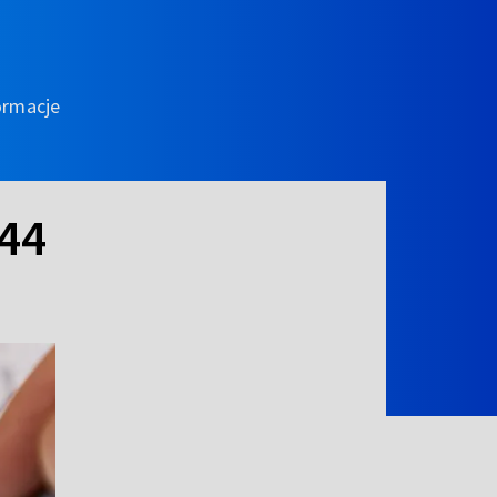
ormacje
 44