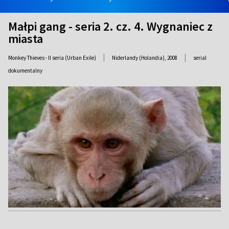
Małpi gang - seria 2. cz. 4. Wygnaniec z
miasta
|
|
Monkey Thieves - II seria (Urban Exile)
Niderlandy (Holandia),
2008
serial
dokumentalny