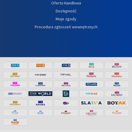
Oferta Handlowa
Dostępność
Moje zgody
Procedura zgłoszeń wewnętrznych