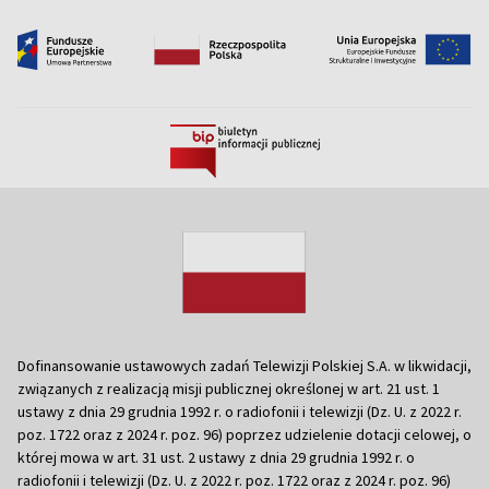
Dofinansowanie ustawowych zadań Telewizji Polskiej S.A. w likwidacji,
związanych z realizacją misji publicznej określonej w art. 21 ust. 1
ustawy z dnia 29 grudnia 1992 r. o radiofonii i telewizji (Dz. U. z 2022 r.
poz. 1722 oraz z 2024 r. poz. 96) poprzez udzielenie dotacji celowej, o
której mowa w art. 31 ust. 2 ustawy z dnia 29 grudnia 1992 r. o
radiofonii i telewizji (Dz. U. z 2022 r. poz. 1722 oraz z 2024 r. poz. 96)