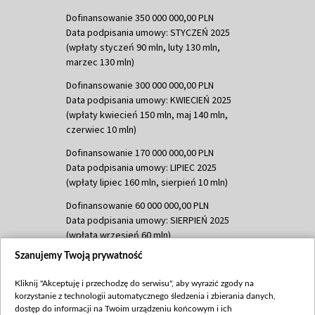
Dofinansowanie 350 000 000,00 PLN
Data podpisania umowy: STYCZEŃ 2025
(wpłaty styczeń 90 mln, luty 130 mln,
marzec 130 mln)
Dofinansowanie 300 000 000,00 PLN
Data podpisania umowy: KWIECIEŃ 2025
(wpłaty kwiecień 150 mln, maj 140 mln,
czerwiec 10 mln)
Dofinansowanie 170 000 000,00 PLN
Data podpisania umowy: LIPIEC 2025
(wpłaty lipiec 160 mln, sierpień 10 mln)
Dofinansowanie 60 000 000,00 PLN
Data podpisania umowy: SIERPIEŃ 2025
(wpłata wrzesień 60 mln)
Szanujemy Twoją prywatność
Dofinansowanie 635 783 051,21 PLN
Data podpisania umowy: WRZESIEŃ 2025
Kliknij "Akceptuję i przechodzę do serwisu", aby wyrazić zgody na
(wpłata wrzesień 100 mln, październik 350
korzystanie z technologii automatycznego śledzenia i zbierania danych,
mln, listopad 265 mln)
dostęp do informacji na Twoim urządzeniu końcowym i ich