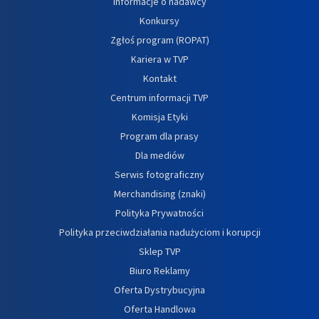
Informacje o nadawcy
Konkursy
Zgłoś program (ROPAT)
Kariera w TVP
Kontakt
Centrum informacji TVP
Komisja Etyki
Program dla prasy
Dla mediów
Serwis fotograficzny
Merchandising (znaki)
Polityka Prywatności
Polityka przeciwdziałania nadużyciom i korupcji
Sklep TVP
Biuro Reklamy
Oferta Dystrybucyjna
Oferta Handlowa