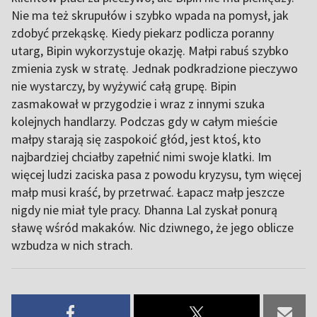
Nie ma też skrupułów i szybko wpada na pomysł, jak
zdobyć przekąskę. Kiedy piekarz podlicza poranny
utarg, Bipin wykorzystuje okazję. Małpi rabuś szybko
zmienia zysk w stratę. Jednak podkradzione pieczywo
nie wystarczy, by wyżywić całą grupę. Bipin
zasmakował w przygodzie i wraz z innymi szuka
kolejnych handlarzy. Podczas gdy w całym mieście
małpy starają się zaspokoić głód, jest ktoś, kto
najbardziej chciałby zapełnić nimi swoje klatki. Im
więcej ludzi zaciska pasa z powodu kryzysu, tym więcej
małp musi kraść, by przetrwać. Łapacz małp jeszcze
nigdy nie miał tyle pracy. Dhanna Lal zyskał ponurą
sławę wśród makaków. Nic dziwnego, że jego oblicze
wzbudza w nich strach.