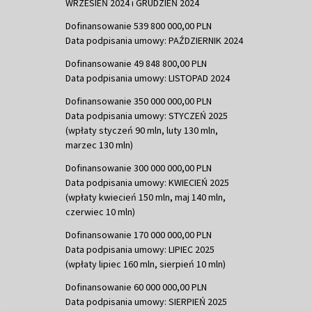
WRZESIEŃ 2024 i GRUDZIEŃ 2024
Dofinansowanie 539 800 000,00 PLN
Data podpisania umowy: PAŹDZIERNIK 2024
Dofinansowanie 49 848 800,00 PLN
Data podpisania umowy: LISTOPAD 2024
Dofinansowanie 350 000 000,00 PLN
Data podpisania umowy: STYCZEŃ 2025
(wpłaty styczeń 90 mln, luty 130 mln,
marzec 130 mln)
Dofinansowanie 300 000 000,00 PLN
Data podpisania umowy: KWIECIEŃ 2025
(wpłaty kwiecień 150 mln, maj 140 mln,
czerwiec 10 mln)
Dofinansowanie 170 000 000,00 PLN
Data podpisania umowy: LIPIEC 2025
(wpłaty lipiec 160 mln, sierpień 10 mln)
Dofinansowanie 60 000 000,00 PLN
Data podpisania umowy: SIERPIEŃ 2025