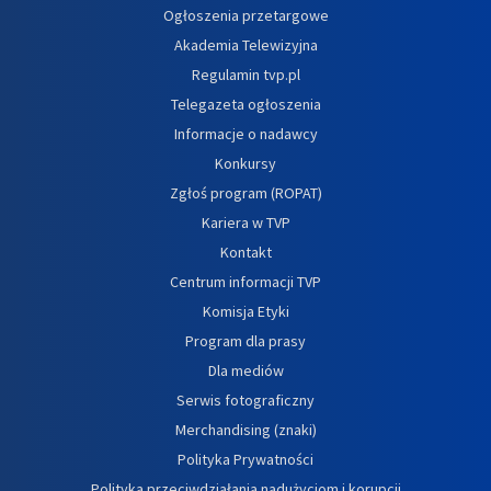
Ogłoszenia przetargowe
Akademia Telewizyjna
Regulamin tvp.pl
Telegazeta ogłoszenia
Informacje o nadawcy
Konkursy
Zgłoś program (ROPAT)
Kariera w TVP
Kontakt
Centrum informacji TVP
Komisja Etyki
Program dla prasy
Dla mediów
Serwis fotograficzny
Merchandising (znaki)
Polityka Prywatności
Polityka przeciwdziałania nadużyciom i korupcji