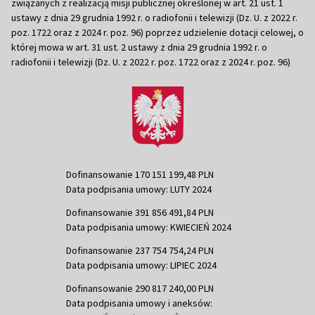
związanych z realizacją misji publicznej określonej w art. 21 ust. 1
ustawy z dnia 29 grudnia 1992 r. o radiofonii i telewizji (Dz. U. z 2022 r.
poz. 1722 oraz z 2024 r. poz. 96) poprzez udzielenie dotacji celowej, o
której mowa w art. 31 ust. 2 ustawy z dnia 29 grudnia 1992 r. o
radiofonii i telewizji (Dz. U. z 2022 r. poz. 1722 oraz z 2024 r. poz. 96)
Dofinansowanie 170 151 199,48 PLN
Data podpisania umowy: LUTY 2024
Dofinansowanie 391 856 491,84 PLN
Data podpisania umowy: KWIECIEŃ 2024
Dofinansowanie 237 754 754,24 PLN
Data podpisania umowy: LIPIEC 2024
Dofinansowanie 290 817 240,00 PLN
Data podpisania umowy i aneksów: