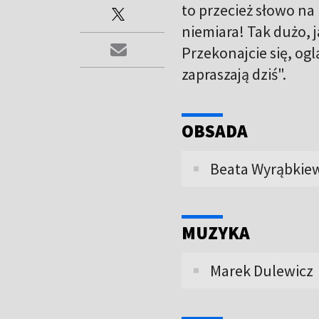
to przecież słowo na 
niemiara! Tak dużo, j
Przekonajcie się, og
zapraszają dziś".
OBSADA
Beata Wyrąbkiew
MUZYKA
Marek Dulewicz