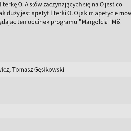
literkę O. A słów zaczynających się na O jest co
ak duży jest apetyt literki O. O jakim apetycie mo
lądając ten odcinek programu "Margolcia i Miś
icz, Tomasz Gęsikowski