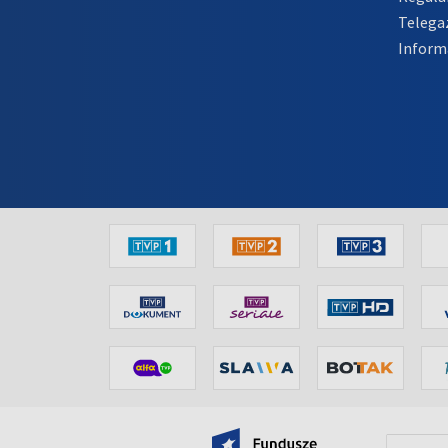
Telega
Inform