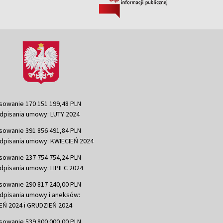
sowanie 170 151 199,48 PLN
dpisania umowy: LUTY 2024
sowanie 391 856 491,84 PLN
dpisania umowy: KWIECIEŃ 2024
sowanie 237 754 754,24 PLN
dpisania umowy: LIPIEC 2024
sowanie 290 817 240,00 PLN
dpisania umowy i aneksów:
Ń 2024 i GRUDZIEŃ 2024
sowanie 539 800 000,00 PLN