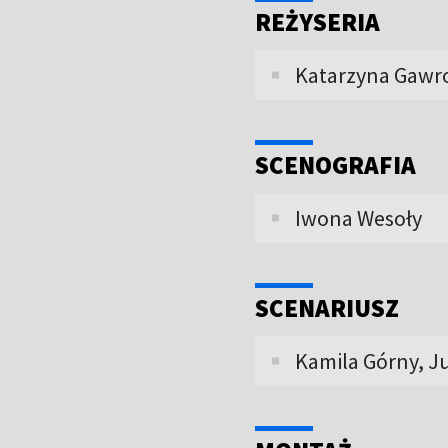
REŻYSERIA
Katarzyna Gawr
SCENOGRAFIA
Iwona Wesoły
SCENARIUSZ
Kamila Górny, J