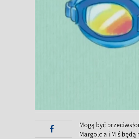
Mogą być przeciwsłon
Margolcia i Miś będą