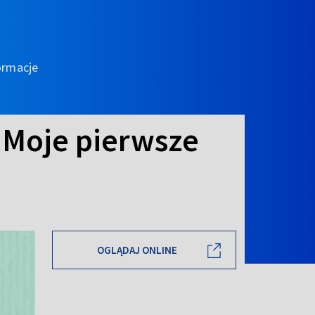
ormacje
5 Moje pierwsze
OGLĄDAJ ONLINE