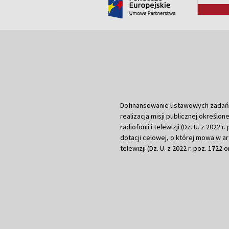
Dofinansowanie ustawowych zadań Tel
realizacją misji publicznej określone
radiofonii i telewizji (Dz. U. z 2022 
dotacji celowej, o której mowa w art.
telewizji (Dz. U. z 2022 r. poz. 1722 o