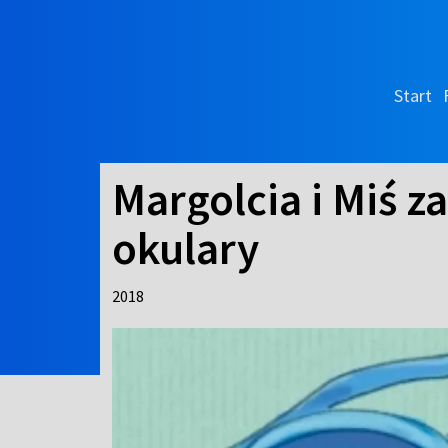
Start
Margolcia i Miś z
okulary
2018