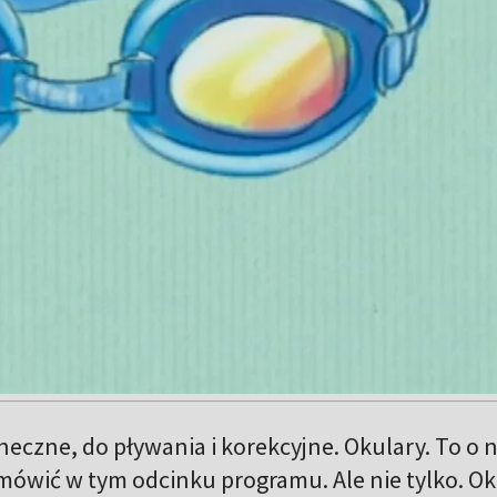
eczne, do pływania i korekcyjne. Okulary. To o n
 mówić w tym odcinku programu. Ale nie tylko. O