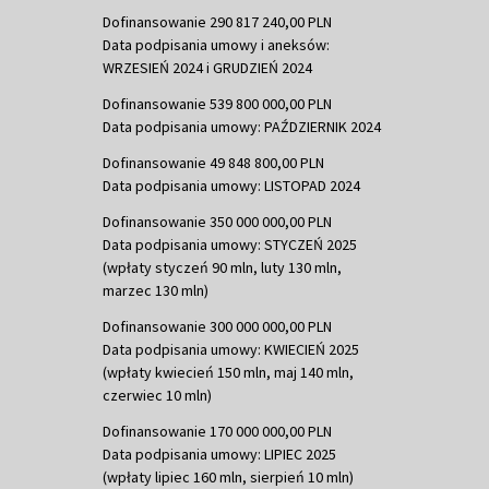
Dofinansowanie 290 817 240,00 PLN
Data podpisania umowy i aneksów:
WRZESIEŃ 2024 i GRUDZIEŃ 2024
Dofinansowanie 539 800 000,00 PLN
Data podpisania umowy: PAŹDZIERNIK 2024
Dofinansowanie 49 848 800,00 PLN
Data podpisania umowy: LISTOPAD 2024
Dofinansowanie 350 000 000,00 PLN
Data podpisania umowy: STYCZEŃ 2025
(wpłaty styczeń 90 mln, luty 130 mln,
marzec 130 mln)
Dofinansowanie 300 000 000,00 PLN
Data podpisania umowy: KWIECIEŃ 2025
(wpłaty kwiecień 150 mln, maj 140 mln,
czerwiec 10 mln)
Dofinansowanie 170 000 000,00 PLN
Data podpisania umowy: LIPIEC 2025
(wpłaty lipiec 160 mln, sierpień 10 mln)