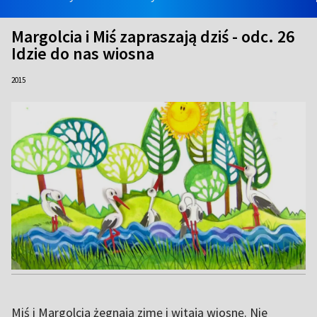
Margolcia i Miś zapraszają dziś - odc. 26
Idzie do nas wiosna
2015
Miś i Margolcia żegnają zimę i witają wiosnę. Nie