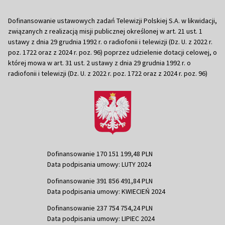
Dofinansowanie ustawowych zadań Telewizji Polskiej S.A. w likwidacji,
związanych z realizacją misji publicznej określonej w art. 21 ust. 1
ustawy z dnia 29 grudnia 1992 r. o radiofonii i telewizji (Dz. U. z 2022 r.
poz. 1722 oraz z 2024 r. poz. 96) poprzez udzielenie dotacji celowej, o
której mowa w art. 31 ust. 2 ustawy z dnia 29 grudnia 1992 r. o
radiofonii i telewizji (Dz. U. z 2022 r. poz. 1722 oraz z 2024 r. poz. 96)
Dofinansowanie 170 151 199,48 PLN
Data podpisania umowy: LUTY 2024
Dofinansowanie 391 856 491,84 PLN
Data podpisania umowy: KWIECIEŃ 2024
Dofinansowanie 237 754 754,24 PLN
Data podpisania umowy: LIPIEC 2024