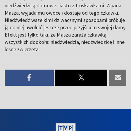
niedźwiedzicą domowe ciasto z truskawkami. Wpada
Masza, wyjada mu owoce i dostaje od tego czkawki.
Niedźwiedź wszelkimi dziwacznymi sposobami próbuje
ją od niej uwolnić jeszcze przed przyjściem swojej damy.
Efekt jest tylko taki, że Masza zaraża czkawką
wszystkich dookoła: niedźwiedzia, niedźwiedzicę i inne
leśne zwierzęta.