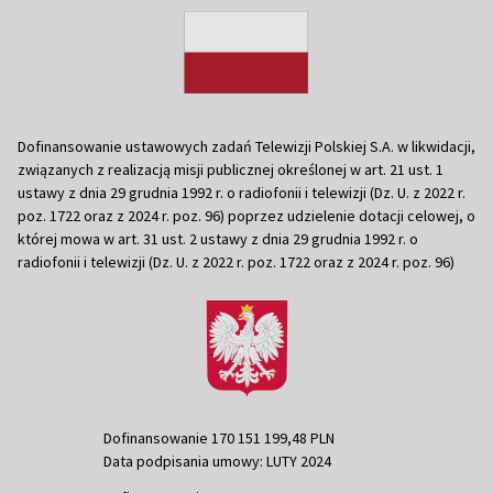
Dofinansowanie ustawowych zadań Telewizji Polskiej S.A. w likwidacji,
związanych z realizacją misji publicznej określonej w art. 21 ust. 1
ustawy z dnia 29 grudnia 1992 r. o radiofonii i telewizji (Dz. U. z 2022 r.
poz. 1722 oraz z 2024 r. poz. 96) poprzez udzielenie dotacji celowej, o
której mowa w art. 31 ust. 2 ustawy z dnia 29 grudnia 1992 r. o
radiofonii i telewizji (Dz. U. z 2022 r. poz. 1722 oraz z 2024 r. poz. 96)
Dofinansowanie 170 151 199,48 PLN
Data podpisania umowy: LUTY 2024