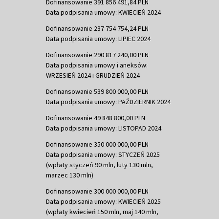
Dofinansowanie 391 856 491,84 PLN
Data podpisania umowy: KWIECIEŃ 2024
Dofinansowanie 237 754 754,24 PLN
Data podpisania umowy: LIPIEC 2024
Dofinansowanie 290 817 240,00 PLN
Data podpisania umowy i aneksów:
WRZESIEŃ 2024 i GRUDZIEŃ 2024
Dofinansowanie 539 800 000,00 PLN
Data podpisania umowy: PAŹDZIERNIK 2024
Dofinansowanie 49 848 800,00 PLN
Data podpisania umowy: LISTOPAD 2024
Dofinansowanie 350 000 000,00 PLN
Data podpisania umowy: STYCZEŃ 2025
(wpłaty styczeń 90 mln, luty 130 mln,
marzec 130 mln)
Dofinansowanie 300 000 000,00 PLN
Data podpisania umowy: KWIECIEŃ 2025
(wpłaty kwiecień 150 mln, maj 140 mln,