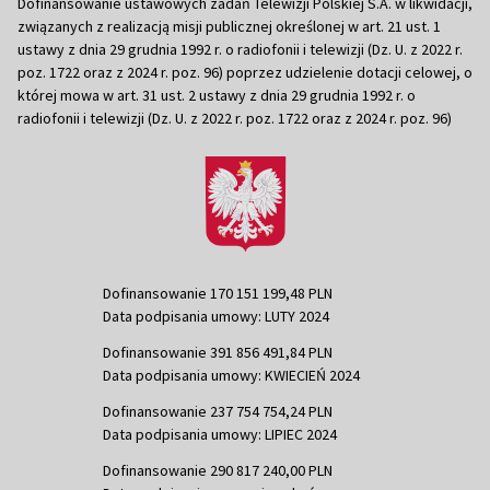
Dofinansowanie ustawowych zadań Telewizji Polskiej S.A. w likwidacji,
związanych z realizacją misji publicznej określonej w art. 21 ust. 1
ustawy z dnia 29 grudnia 1992 r. o radiofonii i telewizji (Dz. U. z 2022 r.
poz. 1722 oraz z 2024 r. poz. 96) poprzez udzielenie dotacji celowej, o
której mowa w art. 31 ust. 2 ustawy z dnia 29 grudnia 1992 r. o
radiofonii i telewizji (Dz. U. z 2022 r. poz. 1722 oraz z 2024 r. poz. 96)
Dofinansowanie 170 151 199,48 PLN
Data podpisania umowy: LUTY 2024
Dofinansowanie 391 856 491,84 PLN
Data podpisania umowy: KWIECIEŃ 2024
Dofinansowanie 237 754 754,24 PLN
Data podpisania umowy: LIPIEC 2024
Dofinansowanie 290 817 240,00 PLN