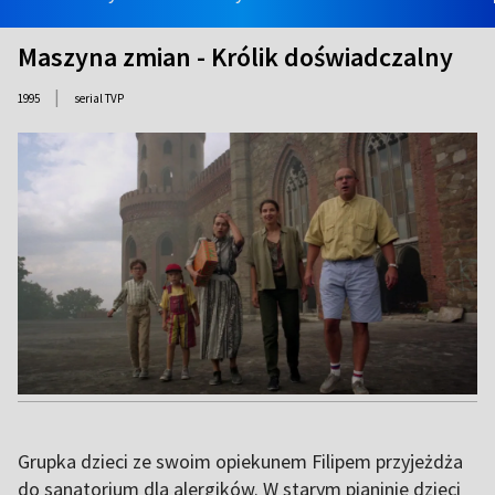
Maszyna zmian - Królik doświadczalny
|
1995
serial TVP
Grupka dzieci ze swoim opiekunem Filipem przyjeżdża
do sanatorium dla alergików. W starym pianinie dzieci