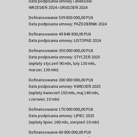
Data podpisania umowy i aneksów:
WRZESIEŃ 2024 i GRUDZIEŃ 2024
Dofinansowanie 539 800 000,00 PLN
Data podpisania umowy: PAŹDZIERNIK 2024
Dofinansowanie 49 848 800,00 PLN
Data podpisania umowy: LISTOPAD 2024
Dofinansowanie 350 000 000,00 PLN
Data podpisania umowy: STYCZEŃ 2025
(wpłaty styczeń 90 mln, luty 130 mln,
marzec 130 mln)
Dofinansowanie 300 000 000,00 PLN
Data podpisania umowy: KWIECIEŃ 2025
(wpłaty kwiecień 150 mln, maj 140 mln,
czerwiec 10 mln)
Dofinansowanie 170 000 000,00 PLN
Data podpisania umowy: LIPIEC 2025
(wpłaty lipiec 160 mln, sierpień 10 mln)
Dofinansowanie 60 000 000,00 PLN