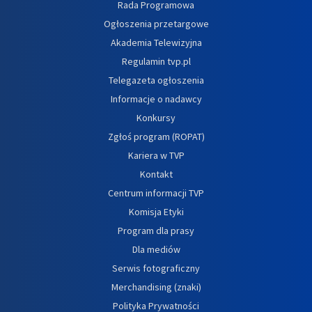
Rada Programowa
Ogłoszenia przetargowe
Akademia Telewizyjna
Regulamin tvp.pl
Telegazeta ogłoszenia
Informacje o nadawcy
Konkursy
Zgłoś program (ROPAT)
Kariera w TVP
Kontakt
Centrum informacji TVP
Komisja Etyki
Program dla prasy
Dla mediów
Serwis fotograficzny
Merchandising (znaki)
Polityka Prywatności