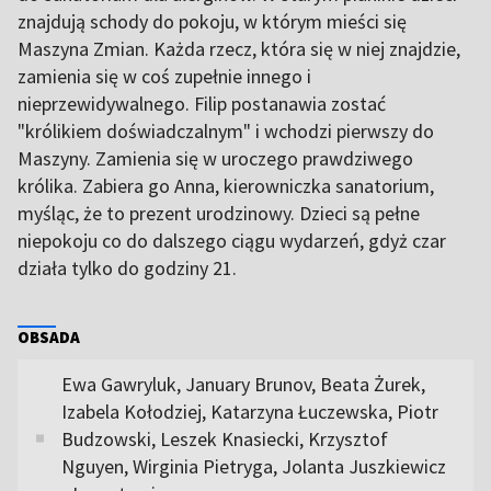
znajdują schody do pokoju, w którym mieści się
Maszyna Zmian. Każda rzecz, która się w niej znajdzie,
zamienia się w coś zupełnie innego i
nieprzewidywalnego. Filip postanawia zostać
"królikiem doświadczalnym" i wchodzi pierwszy do
Maszyny. Zamienia się w uroczego prawdziwego
królika. Zabiera go Anna, kierowniczka sanatorium,
myśląc, że to prezent urodzinowy. Dzieci są pełne
niepokoju co do dalszego ciągu wydarzeń, gdyż czar
działa tylko do godziny 21.
OBSADA
Ewa Gawryluk, January Brunov, Beata Żurek,
Izabela Kołodziej, Katarzyna Łuczewska, Piotr
Budzowski, Leszek Knasiecki, Krzysztof
Nguyen, Wirginia Pietryga, Jolanta Juszkiewicz