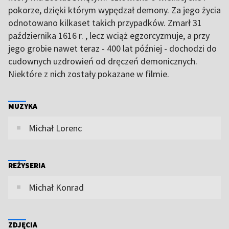
pokorze, dzięki którym wypędzał demony. Za jego życia
odnotowano kilkaset takich przypadków. Zmarł 31
października 1616 r. , lecz wciąż egzorcyzmuje, a przy
jego grobie nawet teraz - 400 lat później - dochodzi do
cudownych uzdrowień od dręczeń demonicznych.
Niektóre z nich zostały pokazane w filmie.
MUZYKA
Michał Lorenc
REŻYSERIA
Michał Konrad
ZDJĘCIA