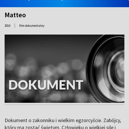
Matteo
|
2014
film dokumentalny
Dokument o zakonniku i wielkim egzorcyście. Zabójcy,
który ma zostać świętym. Człowieku o wielkiej sile i