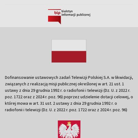
Dofinansowanie ustawowych zadań Telewizji Polskiej S.A. w likwidacji,
związanych z realizacją misji publicznej określonej w art. 21 ust. 1
ustawy z dnia 29 grudnia 1992 r. o radiofonii i telewizji (Dz. U. z 2022 r.
poz. 1722 oraz z 2024 r. poz. 96) poprzez udzielenie dotacji celowej, o
której mowa w art. 31 ust. 2 ustawy z dnia 29 grudnia 1992 r. o
radiofonii i telewizji (Dz. U. z 2022 r. poz. 1722 oraz z 2024 r. poz. 96)