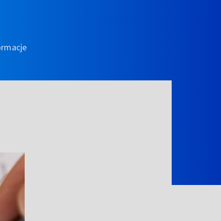
ormacje