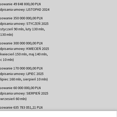
sowanie 49 848 800,00 PLN
dpisania umowy: LISTOPAD 2024
sowanie 350 000 000,00 PLN
dpisania umowy: STYCZEŃ 2025
 styczeń 90 mln, luty 130 mln,
130 mln)
sowanie 300 000 000,00 PLN
dpisania umowy: KWIECIEŃ 2025
 kwiecień 150 mln, maj 140 mln,
c 10 mln)
sowanie 170 000 000,00 PLN
dpisania umowy: LIPIEC 2025
lipiec 160 mln, sierpień 10 mln)
sowanie 60 000 000,00 PLN
dpisania umowy: SIERPIEŃ 2025
 wrzesień 60 mln)
sowanie 635 783 051,21 PLN
dpisania umowy: WRZESIEŃ 2025