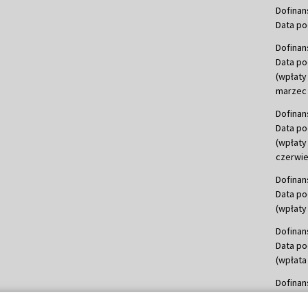
Dofinan
Data po
Dofinan
Data po
(wpłaty
marzec 
Dofinan
Data po
(wpłaty
czerwie
Dofinan
Data po
(wpłaty 
Dofinan
Data po
(wpłata
Dofinan
Data po