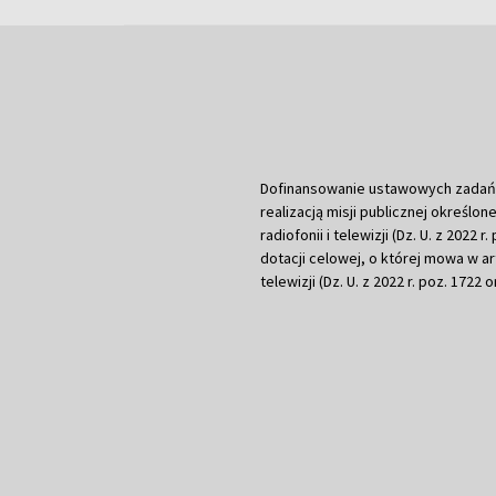
Dofinansowanie ustawowych zadań Tel
realizacją misji publicznej określone
radiofonii i telewizji (Dz. U. z 2022 
dotacji celowej, o której mowa w art.
telewizji (Dz. U. z 2022 r. poz. 1722 o