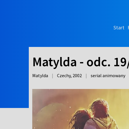
Start
Matylda - odc. 19
Matylda
|
Czechy,
2002
|
serial animowany