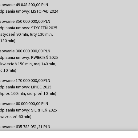
sowanie 49 848 800,00 PLN
dpisania umowy: LISTOPAD 2024
sowanie 350 000 000,00 PLN
dpisania umowy: STYCZEŃ 2025
 styczeń 90 mln, luty 130 mln,
130 mln)
sowanie 300 000 000,00 PLN
dpisania umowy: KWIECIEŃ 2025
 kwiecień 150 mln, maj 140 mln,
c 10 mln)
sowanie 170 000 000,00 PLN
dpisania umowy: LIPIEC 2025
lipiec 160 mln, sierpień 10 mln)
sowanie 60 000 000,00 PLN
dpisania umowy: SIERPIEŃ 2025
 wrzesień 60 mln)
sowanie 635 783 051,21 PLN
dpisania umowy: WRZESIEŃ 2025