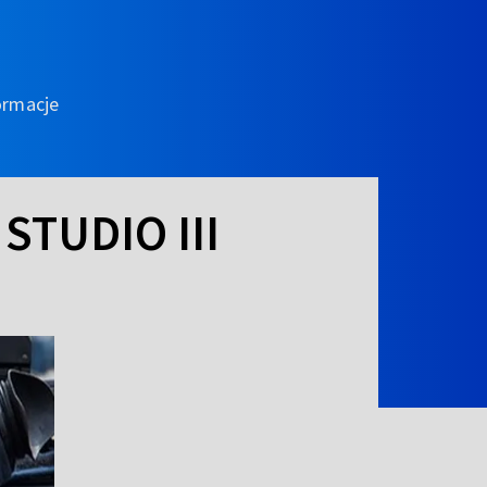
ormacje
STUDIO III