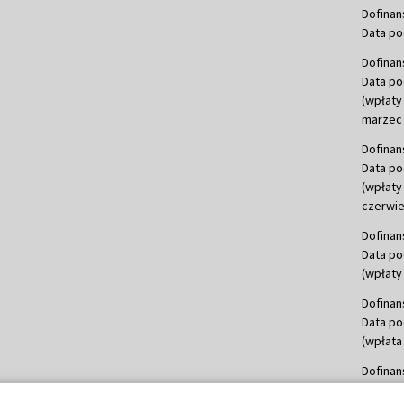
Dofinan
Data po
Dofinan
Data po
(wpłaty
marzec 
Dofinan
Data po
(wpłaty
czerwie
Dofinan
Data po
(wpłaty 
Dofinan
Data po
(wpłata
Dofinan
Data po