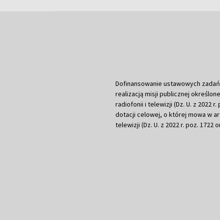
Dofinansowanie ustawowych zadań Tel
realizacją misji publicznej określone
radiofonii i telewizji (Dz. U. z 2022 
dotacji celowej, o której mowa w art.
telewizji (Dz. U. z 2022 r. poz. 1722 o