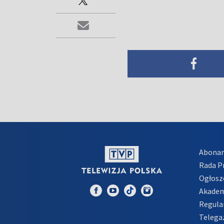
Abona
Rada 
Ogłosz
Akadem
Regula
Telega