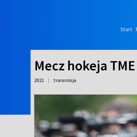
Start
Mecz hokeja TME 
2021
|
transmisja