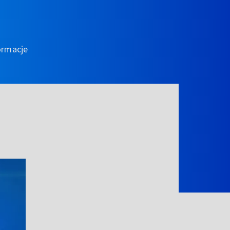
ormacje