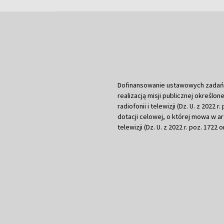
Dofinansowanie ustawowych zadań Tel
realizacją misji publicznej określone
radiofonii i telewizji (Dz. U. z 2022 
dotacji celowej, o której mowa w art.
telewizji (Dz. U. z 2022 r. poz. 1722 o