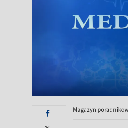
Magazyn poradnikowy 