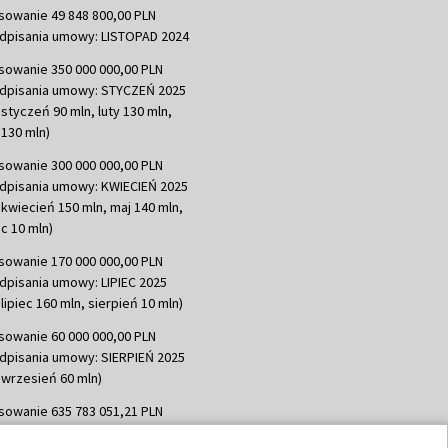
sowanie 49 848 800,00 PLN
dpisania umowy: LISTOPAD 2024
sowanie 350 000 000,00 PLN
dpisania umowy: STYCZEŃ 2025
 styczeń 90 mln, luty 130 mln,
130 mln)
sowanie 300 000 000,00 PLN
dpisania umowy: KWIECIEŃ 2025
 kwiecień 150 mln, maj 140 mln,
c 10 mln)
sowanie 170 000 000,00 PLN
dpisania umowy: LIPIEC 2025
lipiec 160 mln, sierpień 10 mln)
sowanie 60 000 000,00 PLN
dpisania umowy: SIERPIEŃ 2025
 wrzesień 60 mln)
sowanie 635 783 051,21 PLN
dpisania umowy: WRZESIEŃ 2025