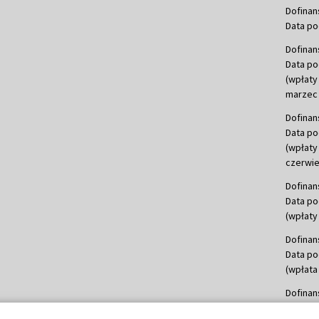
Dofinan
Data po
Dofinan
Data po
(wpłaty
marzec 
Dofinan
Data po
(wpłaty
czerwie
Dofinan
Data po
(wpłaty 
Dofinan
Data po
(wpłata
Dofinan
Data po