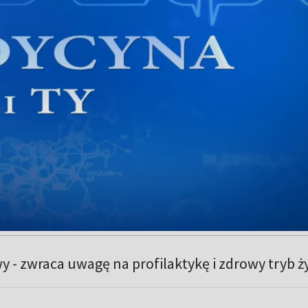
- zwraca uwagę na profilaktykę i zdrowy tryb ży