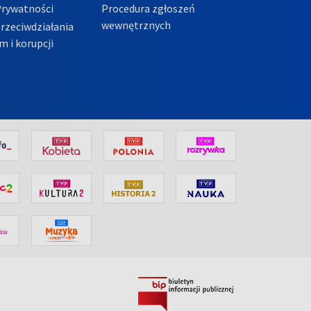
Prywatności
Procedura zgłoszeń
wewnętrznych
przeciwdziałania
m i korupcji