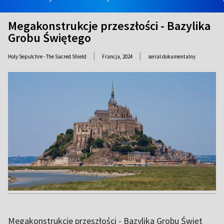
Megakonstrukcje przeszłości - Bazylika
Grobu Świętego
|
|
Holy Sepulchre - The Sacred Shield
Francja,
2024
serial dokumentalny
Megakonstrukcje przeszłości - Bazylika Grobu Święt