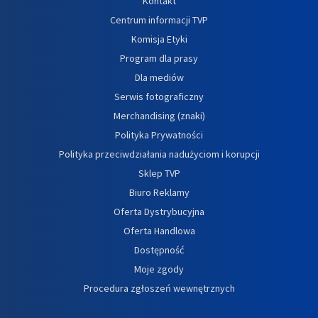
Kontakt
Centrum informacji TVP
Komisja Etyki
Program dla prasy
Dla mediów
Serwis fotograficzny
Merchandising (znaki)
Polityka Prywatności
Polityka przeciwdziałania nadużyciom i korupcji
Sklep TVP
Biuro Reklamy
Oferta Dystrybucyjna
Oferta Handlowa
Dostępność
Moje zgody
Procedura zgłoszeń wewnętrznych