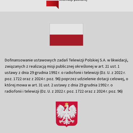
Dofinansowanie ustawowych zadań Telewizji Polskiej S.A. w likwidacji,
związanych z realizacją misji publicznej określonej w art. 21 ust. 1
ustawy z dnia 29 grudnia 1992 r. o radiofonii i telewizji (Dz. U. z 2022 r.
poz. 1722 oraz z 2024 r. poz. 96) poprzez udzielenie dotacji celowej, o
której mowa w art. 31 ust. 2 ustawy z dnia 29 grudnia 1992 r. o
radiofonii i telewizji (Dz. U. z 2022 r. poz. 1722 oraz z 2024 r. poz. 96)