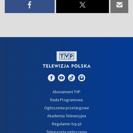
Abonament TVP
Rada Programowa
Ogłoszenia przetargowe
Akademia Telewizyjna
Regulamin tvp.pl
Telegazeta ogłoszenia