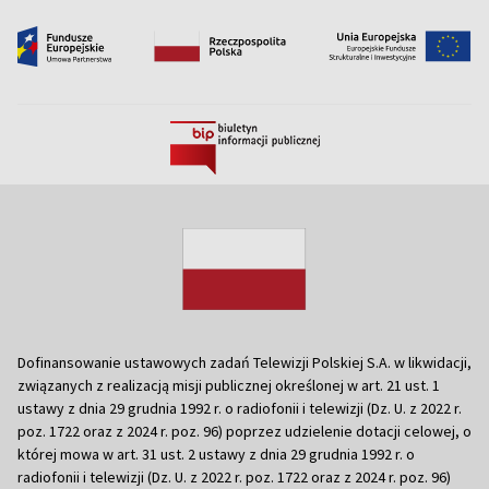
Dofinansowanie ustawowych zadań Telewizji Polskiej S.A. w likwidacji,
związanych z realizacją misji publicznej określonej w art. 21 ust. 1
ustawy z dnia 29 grudnia 1992 r. o radiofonii i telewizji (Dz. U. z 2022 r.
poz. 1722 oraz z 2024 r. poz. 96) poprzez udzielenie dotacji celowej, o
której mowa w art. 31 ust. 2 ustawy z dnia 29 grudnia 1992 r. o
radiofonii i telewizji (Dz. U. z 2022 r. poz. 1722 oraz z 2024 r. poz. 96)