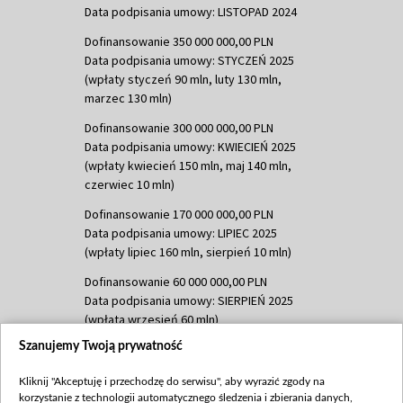
Data podpisania umowy: LISTOPAD 2024
Dofinansowanie 350 000 000,00 PLN
Data podpisania umowy: STYCZEŃ 2025
(wpłaty styczeń 90 mln, luty 130 mln,
marzec 130 mln)
Dofinansowanie 300 000 000,00 PLN
Data podpisania umowy: KWIECIEŃ 2025
(wpłaty kwiecień 150 mln, maj 140 mln,
czerwiec 10 mln)
Dofinansowanie 170 000 000,00 PLN
Data podpisania umowy: LIPIEC 2025
(wpłaty lipiec 160 mln, sierpień 10 mln)
Dofinansowanie 60 000 000,00 PLN
Data podpisania umowy: SIERPIEŃ 2025
(wpłata wrzesień 60 mln)
Szanujemy Twoją prywatność
Dofinansowanie 635 783 051,21 PLN
Data podpisania umowy: WRZESIEŃ 2025
Kliknij "Akceptuję i przechodzę do serwisu", aby wyrazić zgody na
(wpłata wrzesień 100 mln, październik 350
korzystanie z technologii automatycznego śledzenia i zbierania danych,