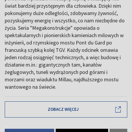
świat bardziej przystępnym dla człowieka. Dzięki nim
pokonujemy duże odległości, zdobywamy żywność,
pozyskujemy energię i wszystko, co nam niezbędne do
życia. Seria "Megakonstrukcje" opowiada o
spektakularnych i pionierskich kamieniach milowych w
inżynierii, od rzymskiego mostu Pont du Gard po
francuską szybką kolej TGV. Każdy odcinek omawia
jeden rodzaj osiągnięć technicznych, a więc budowę i
działanie m.in.: gigantycznych tam, kanałów
żeglugowych, tuneli wydrążonych pod górami i
morzami oraz wiaduktu Millau, najdłuższego mostu
wantowego na świecie.
ZOBACZ WIĘCEJ