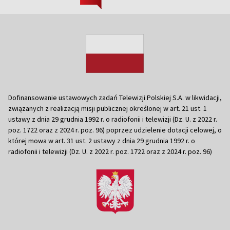
Dofinansowanie ustawowych zadań Telewizji Polskiej S.A. w likwidacji,
związanych z realizacją misji publicznej określonej w art. 21 ust. 1
ustawy z dnia 29 grudnia 1992 r. o radiofonii i telewizji (Dz. U. z 2022 r.
poz. 1722 oraz z 2024 r. poz. 96) poprzez udzielenie dotacji celowej, o
której mowa w art. 31 ust. 2 ustawy z dnia 29 grudnia 1992 r. o
radiofonii i telewizji (Dz. U. z 2022 r. poz. 1722 oraz z 2024 r. poz. 96)