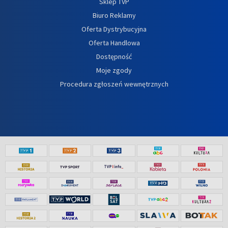
Sklep TVP
Biuro Reklamy
Oferta Dystrybucyjna
Oferta Handlowa
Dostępność
Moje zgody
Procedura zgłoszeń wewnętrznych