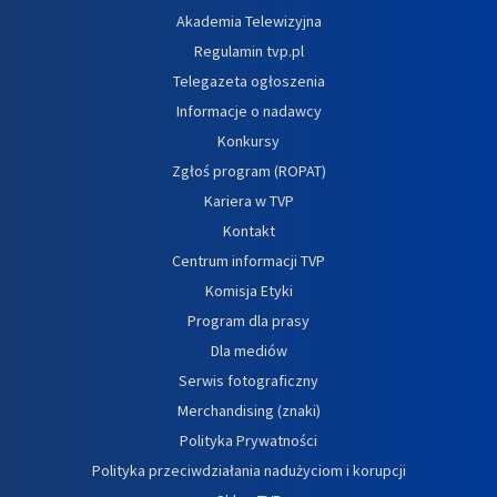
Akademia Telewizyjna
Regulamin tvp.pl
Telegazeta ogłoszenia
Informacje o nadawcy
Konkursy
Zgłoś program (ROPAT)
Kariera w TVP
Kontakt
Centrum informacji TVP
Komisja Etyki
Program dla prasy
Dla mediów
Serwis fotograficzny
Merchandising (znaki)
Polityka Prywatności
Polityka przeciwdziałania nadużyciom i korupcji