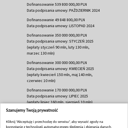
Dofinansowanie 539 800 000,00 PLN
Data podpisania umowy: PAŹDZIERNIK 2024
Dofinansowanie 49 848 800,00 PLN
Data podpisania umowy: LISTOPAD 2024
Dofinansowanie 350 000 000,00 PLN
Data podpisania umowy: STYCZEŃ 2025
(wpłaty styczeń 90 mln, luty 130 mln,
marzec 130 mln)
Dofinansowanie 300 000 000,00 PLN
Data podpisania umowy: KWIECIEŃ 2025
(wpłaty kwiecień 150 mln, maj 140 mln,
czerwiec 10 mln)
Dofinansowanie 170 000 000,00 PLN
Data podpisania umowy: LIPIEC 2025
(wpłaty lipiec 160 mln, sierpień 10 mln)
Szanujemy Twoją prywatność
Dofinansowanie 60 000 000,00 PLN
Data podpisania umowy: SIERPIEŃ 2025
Kliknij "Akceptuję i przechodzę do serwisu", aby wyrazić zgody na
(wpłata wrzesień 60 mln)
korzystanie z technologii automatycznego śledzenia i zbierania danych,