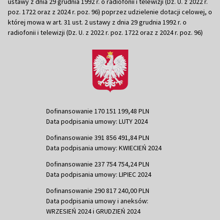
ustawy z dnia 29 grudnia 1992 r. o radiofonii i telewizji (Dz. U. z 2022 r.
poz. 1722 oraz z 2024 r. poz. 96) poprzez udzielenie dotacji celowej, o
której mowa w art. 31 ust. 2 ustawy z dnia 29 grudnia 1992 r. o
radiofonii i telewizji (Dz. U. z 2022 r. poz. 1722 oraz z 2024 r. poz. 96)
Dofinansowanie 170 151 199,48 PLN
Data podpisania umowy: LUTY 2024
Dofinansowanie 391 856 491,84 PLN
Data podpisania umowy: KWIECIEŃ 2024
Dofinansowanie 237 754 754,24 PLN
Data podpisania umowy: LIPIEC 2024
Dofinansowanie 290 817 240,00 PLN
Data podpisania umowy i aneksów:
WRZESIEŃ 2024 i GRUDZIEŃ 2024