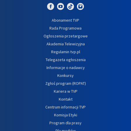
Abonament TVP
Rada Programowa
Ogłoszenia przetargowe
Akademia Telewizyjna
Regulamin tvp.pl
Telegazeta ogłoszenia
Informacje o nadawcy
Konkursy
Zgłoś program (ROPAT)
Kariera w TVP
Kontakt
Centrum informacji TVP
Komisja Etyki
Program dla prasy
Dla mediów