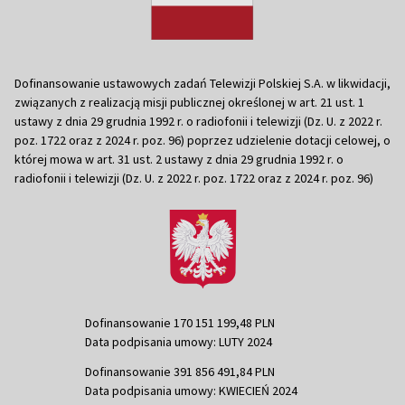
Dofinansowanie ustawowych zadań Telewizji Polskiej S.A. w likwidacji,
związanych z realizacją misji publicznej określonej w art. 21 ust. 1
ustawy z dnia 29 grudnia 1992 r. o radiofonii i telewizji (Dz. U. z 2022 r.
poz. 1722 oraz z 2024 r. poz. 96) poprzez udzielenie dotacji celowej, o
której mowa w art. 31 ust. 2 ustawy z dnia 29 grudnia 1992 r. o
radiofonii i telewizji (Dz. U. z 2022 r. poz. 1722 oraz z 2024 r. poz. 96)
Dofinansowanie 170 151 199,48 PLN
Data podpisania umowy: LUTY 2024
Dofinansowanie 391 856 491,84 PLN
Data podpisania umowy: KWIECIEŃ 2024