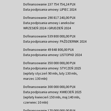
Dofinansowanie 237 754 754,24 PLN
Data podpisania umowy: LIPIEC 2024
Dofinansowanie 290 817 240,00 PLN
Data podpisania umowy i aneksów:
WRZESIEŃ 2024 i GRUDZIEŃ 2024
Dofinansowanie 539 800 000,00 PLN
Data podpisania umowy: PAŹDZIERNIK 2024
Dofinansowanie 49 848 800,00 PLN
Data podpisania umowy: LISTOPAD 2024
Dofinansowanie 350 000 000,00 PLN
Data podpisania umowy: STYCZEŃ 2025
(wpłaty styczeń 90 mln, luty 130 mln,
marzec 130 mln)
Dofinansowanie 300 000 000,00 PLN
Data podpisania umowy: KWIECIEŃ 2025
(wpłaty kwiecień 150 mln, maj 140 mln,
czerwiec 10 mln)
Dofinansowanie 170 000 000,00 PLN