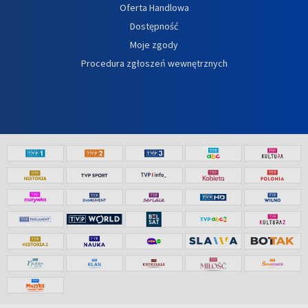
Oferta Handlowa
Dostępność
Moje zgody
Procedura zgłoszeń wewnętrznych