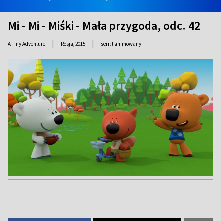
Mi - Mi - Miśki - Mała przygoda, odc. 42
|
|
A Tiny Adventure
Rosja,
2015
serial animowany