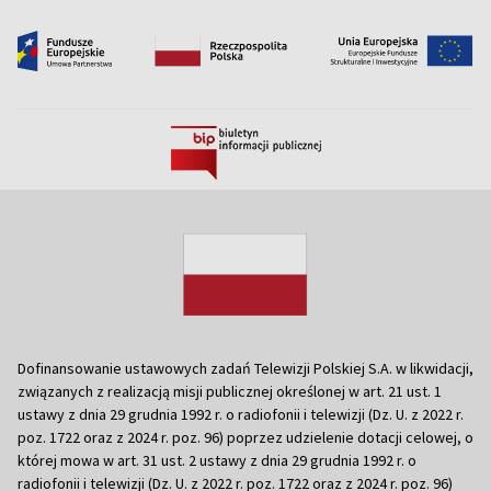
Dofinansowanie ustawowych zadań Telewizji Polskiej S.A. w likwidacji,
związanych z realizacją misji publicznej określonej w art. 21 ust. 1
ustawy z dnia 29 grudnia 1992 r. o radiofonii i telewizji (Dz. U. z 2022 r.
poz. 1722 oraz z 2024 r. poz. 96) poprzez udzielenie dotacji celowej, o
której mowa w art. 31 ust. 2 ustawy z dnia 29 grudnia 1992 r. o
radiofonii i telewizji (Dz. U. z 2022 r. poz. 1722 oraz z 2024 r. poz. 96)